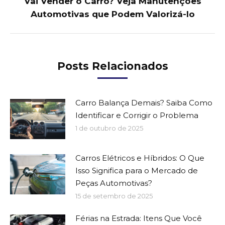
Vai Vender o Carro? Veja Manutenções
Next
Automotivas que Podem Valorizá-lo
post:
Posts Relacionados
Carro Balança Demais? Saiba Como
Identificar e Corrigir o Problema
1 de outubro de 2025
Carros Elétricos e Híbridos: O Que
Isso Significa para o Mercado de
Peças Automotivas?
15 de setembro de 2025
Férias na Estrada: Itens Que Você