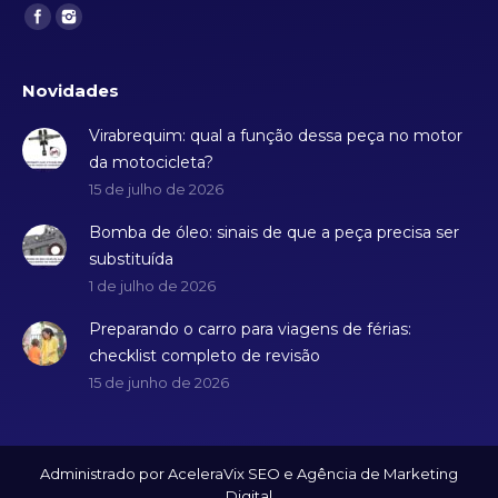
Find us on:
Novidades
Virabrequim: qual a função dessa peça no motor
da motocicleta?
15 de julho de 2026
Bomba de óleo: sinais de que a peça precisa ser
substituída
1 de julho de 2026
Preparando o carro para viagens de férias:
checklist completo de revisão
15 de junho de 2026
Administrado por AceleraVix
SEO
e
Agência de Marketing
Digital