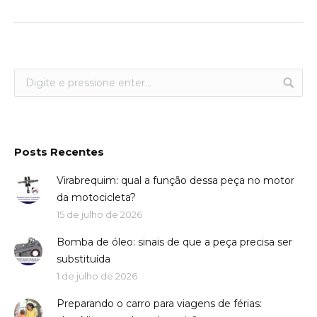
Posts Recentes
Virabrequim: qual a função dessa peça no motor
da motocicleta?
15 de julho de 2026
Bomba de óleo: sinais de que a peça precisa ser
substituída
1 de julho de 2026
Preparando o carro para viagens de férias: