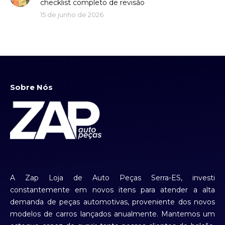
checklist completo de revisão
15 de junho de 2026
Sobre Nós
A Zap Loja de Auto Peças Serra-ES, investi
constantemente em novos itens para atender a alta
demanda de peças automotivas, proveniente dos novos
modelos de carros lançados anualmente. Mantemos um