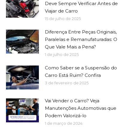
Deve Sempre Verificar Antes de
Viajar de Carro
15 de julho de 2025
Diferença Entre Peças Originais,
Paralelas e Remanufaturadas: O
Que Vale Mais a Pena?
1 de julho de 2025
Como Saber se a Suspensão do
Carro Está Ruim? Confira
3 de fevereiro de 2025
Vai Vender o Carro? Veja
Manutenções Automotivas que
Podem Valorizá-lo
1 de março de 2024