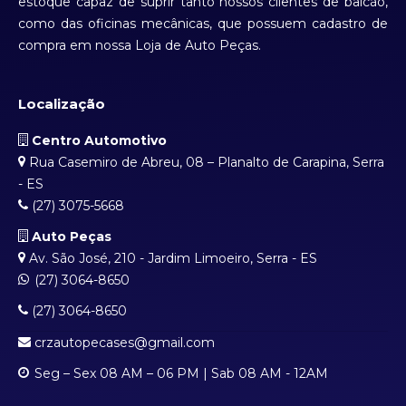
estoque capaz de suprir tanto nossos clientes de balcão,
como das oficinas mecânicas, que possuem cadastro de
compra em nossa Loja de Auto Peças.
Localização
Centro Automotivo
Rua Casemiro de Abreu, 08 – Planalto de Carapina, Serra
- ES
(27) 3075-5668
Auto Peças
Av. São José, 210 - Jardim Limoeiro, Serra - ES
(27) 3064-8650
(27) 3064-8650
crzautopecases@gmail.com
Seg – Sex 08 AM – 06 PM | Sab 08 AM - 12AM