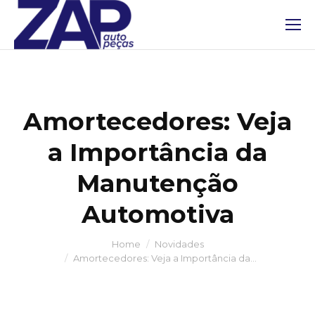
Amortecedores: Veja
a Importância da
Manutenção
Automotiva
Home
Novidades
You are here:
Amortecedores: Veja a Importância da…