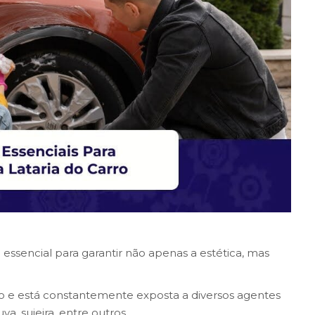
 essencial para garantir não apenas a estética, mas
arro e está constantemente exposta a diversos agentes
a, sujeira, entre outros.