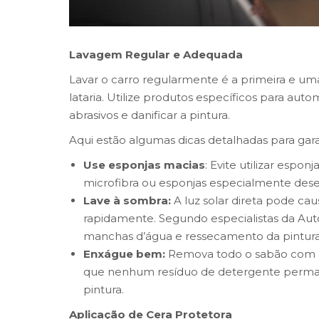
Lavagem Regular e Adequada
Lavar o carro regularmente é a primeira e u
lataria. Utilize produtos específicos para au
abrasivos e danificar a pintura.
Aqui estão algumas dicas detalhadas para gar
Use esponjas macias
: Evite utilizar espon
microfibra ou esponjas especialmente dese
Lave à sombra:
A luz solar direta pode ca
rapidamente. Segundo especialistas da Auto 
manchas d’água e ressecamento da pintura
Enxágue bem:
Remova todo o sabão com ág
que nenhum resíduo de detergente perman
pintura.
Aplicação de Cera Protetora