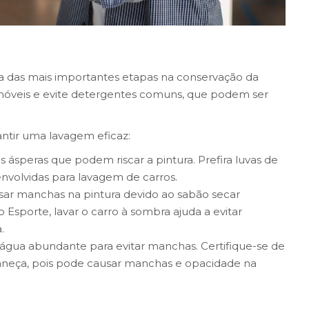
ma das mais importantes etapas na conservação da
tomóveis e evite detergentes comuns, que podem ser
antir uma lavagem eficaz:
jas ásperas que podem riscar a pintura. Prefira luvas de
nvolvidas para lavagem de carros.
usar manchas na pintura devido ao sabão secar
Esporte, lavar o carro à sombra ajuda a evitar
.
ua abundante para evitar manchas. Certifique-se de
eça, pois pode causar manchas e opacidade na