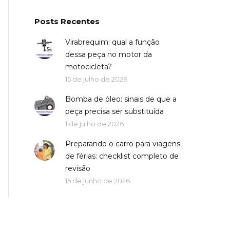
Posts Recentes
Virabrequim: qual a função
dessa peça no motor da
motocicleta?
15 de julho de 2026
Bomba de óleo: sinais de que a
peça precisa ser substituída
1 de julho de 2026
Preparando o carro para viagens
de férias: checklist completo de
revisão
15 de junho de 2026