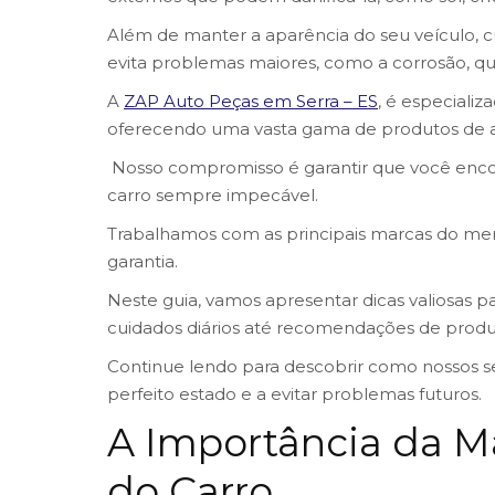
Além de manter a aparência do seu veículo, cui
evita problemas maiores, como a corrosão, q
A
ZAP Auto Peças em Serra – ES
, é especiali
oferecendo uma vasta gama de produtos de a
Nosso compromisso é garantir que você encon
carro sempre impecável.
Trabalhamos com as principais marcas do me
garantia.
Neste guia, vamos apresentar dicas valiosas pa
cuidados diários até recomendações de produt
Continue lendo para descobrir como nossos s
perfeito estado e a evitar problemas futuros.
A Importância da M
do Carro