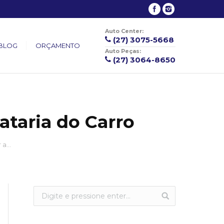
Auto Center:
(27) 3075-5668
BLOG
ORÇAMENTO
Auto Peças:
(27) 3064-8650
ataria do Carro
r a…