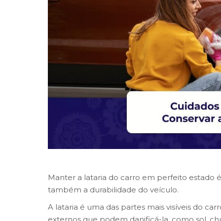
Manter a lataria do carro em perfeito estado é
também a durabilidade do veículo.
A lataria é uma das partes mais visíveis do c
externos que podem danificá-la, como sol, chuv