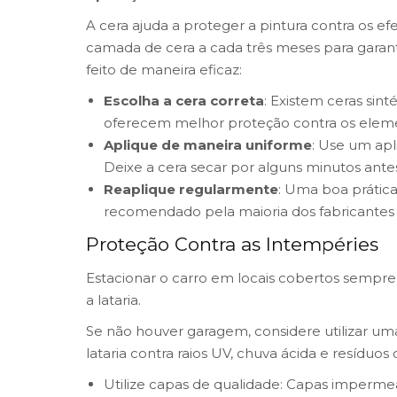
A cera ajuda a proteger a pintura contra os efe
camada de cera a cada três meses para garant
feito de maneira eficaz:
Escolha a cera correta
: Existem ceras sint
oferecem melhor proteção contra os elem
Aplique de maneira uniforme
: Use um ap
Deixe a cera secar por alguns minutos ant
Reaplique regularmente
: Uma boa prática
recomendado pela maioria dos fabricantes 
Proteção Contra as Intempéries
Estacionar o carro em locais cobertos sempr
a lataria.
Se não houver garagem, considere utilizar uma
lataria contra raios UV, chuva ácida e resíduos 
Utilize capas de qualidade: Capas imperme