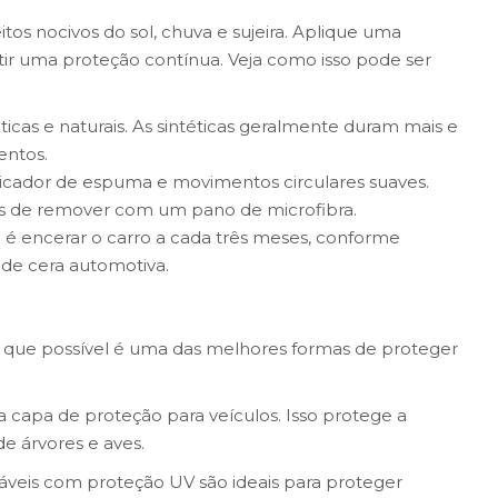
itos nocivos do sol, chuva e sujeira. Aplique uma
ir uma proteção contínua. Veja como isso pode ser
éticas e naturais. As sintéticas geralmente duram mais e
entos.
licador de espuma e movimentos circulares suaves.
es de remover com um pano de microfibra.
 é encerar o carro a cada três meses, conforme
de cera automotiva.
e que possível é uma das melhores formas de proteger
 capa de proteção para veículos. Isso protege a
de árvores e aves.
áveis com proteção UV são ideais para proteger