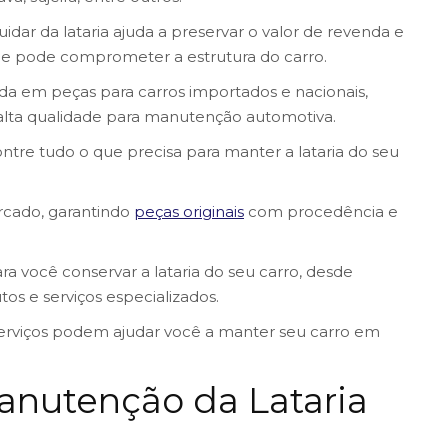
dar da lataria ajuda a preservar o valor de revenda e
ue pode comprometer a estrutura do carro.
zada em peças para carros importados e nacionais,
lta qualidade para manutenção automotiva.
tre tudo o que precisa para manter a lataria do seu
rcado, garantindo
peças originais
com procedência e
ra você conservar a lataria do seu carro, desde
os e serviços especializados.
erviços podem ajudar você a manter seu carro em
anutenção da Lataria