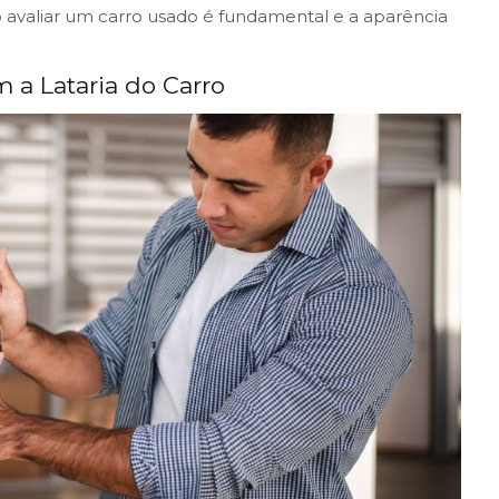
 avaliar um carro usado é fundamental e a aparência
 a Lataria do Carro