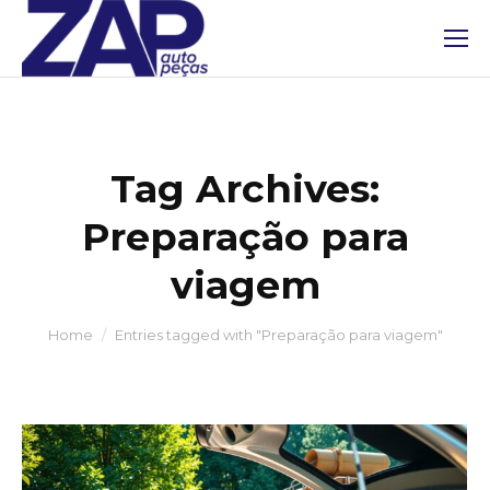
Tag Archives:
Preparação para
viagem
You are here:
Home
Entries tagged with "Preparação para viagem"