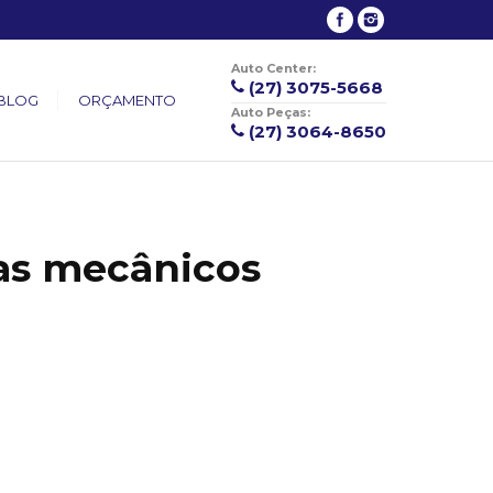
Auto Center:
(27) 3075-5668
BLOG
ORÇAMENTO
Auto Peças:
(27) 3064-8650
as mecânicos