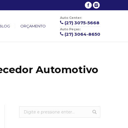
Auto Center:
(27) 3075-5668
BLOG
ORÇAMENTO
Auto Peças:
(27) 3064-8650
ecedor Automotivo