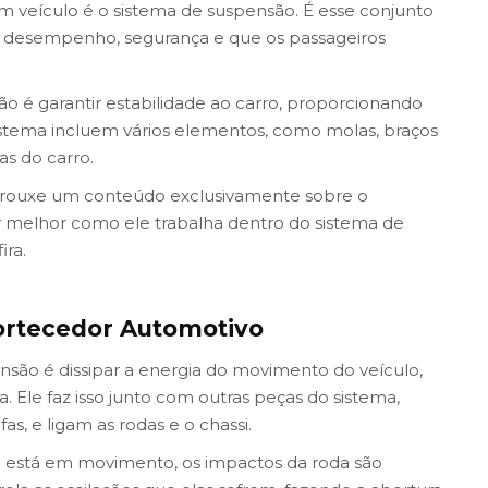
veículo é o sistema de suspensão. É esse conjunto
desempenho, segurança e que os passageiros
o é garantir estabilidade ao carro, proporcionando
sistema incluem vários elementos, como molas, braços
as do carro.
 trouxe um conteúdo exclusivamente sobre o
 melhor como ele trabalha dentro do sistema de
ira.
rtecedor Automotivo
são é dissipar a energia do movimento do veículo,
. Ele faz isso junto com outras peças do sistema,
as, e ligam as rodas e o chassi.
 está em movimento, os impactos da roda são