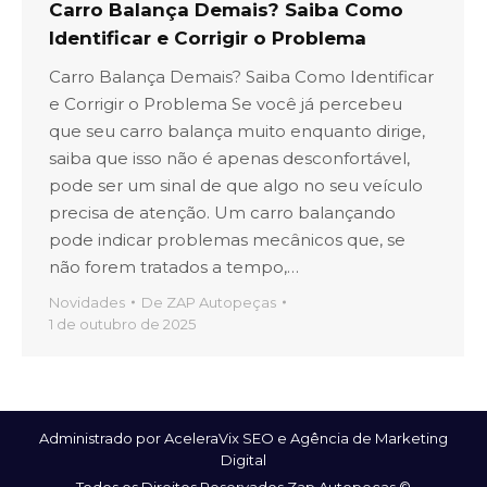
Carro Balança Demais? Saiba Como
Identificar e Corrigir o Problema
Carro Balança Demais? Saiba Como Identificar
e Corrigir o Problema Se você já percebeu
que seu carro balança muito enquanto dirige,
saiba que isso não é apenas desconfortável,
pode ser um sinal de que algo no seu veículo
precisa de atenção. Um carro balançando
pode indicar problemas mecânicos que, se
não forem tratados a tempo,…
Novidades
De
ZAP Autopeças
1 de outubro de 2025
Administrado por AceleraVix
SEO
e
Agência de Marketing
Digital