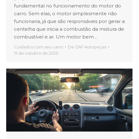
fundamental no funcionamento do motor do
carro. Sem elas, o motor simplesmente não
funcionaria, já que são responsáveis por gerar a
centelha que inicia a combustão da mistura de
combustível e ar. Um motor bem…
Cuidados com seu carro
De
ZAP Autopeças
15 de outubro de 2025