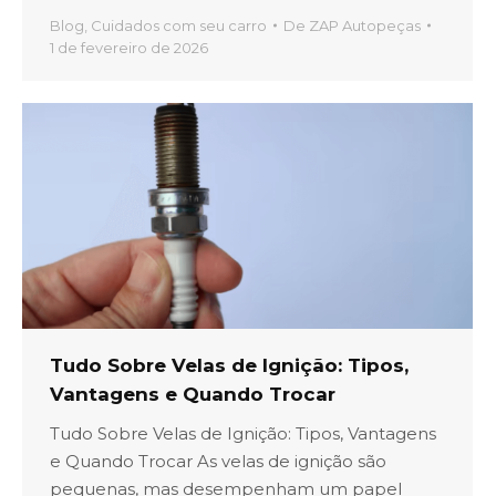
Blog
,
Cuidados com seu carro
De
ZAP Autopeças
1 de fevereiro de 2026
Tudo Sobre Velas de Ignição: Tipos,
Vantagens e Quando Trocar
Tudo Sobre Velas de Ignição: Tipos, Vantagens
e Quando Trocar As velas de ignição são
pequenas, mas desempenham um papel