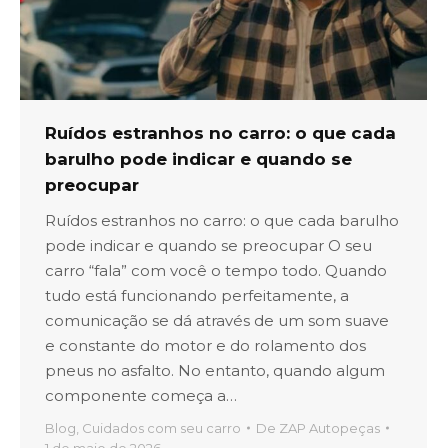
Ruídos estranhos no carro: o que cada
barulho pode indicar e quando se
preocupar
Ruídos estranhos no carro: o que cada barulho
pode indicar e quando se preocupar O seu
carro “fala” com você o tempo todo. Quando
tudo está funcionando perfeitamente, a
comunicação se dá através de um som suave
e constante do motor e do rolamento dos
pneus no asfalto. No entanto, quando algum
componente começa a…
Blog
,
Cuidados com seu carro
De
ZAP Autopeças
1 de maio de 2026