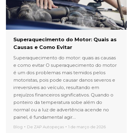
Superaquecimento do Motor: Quais as
Causas e Como Evitar
Superaquecimento do motor: quais as causas
e como evitar O superaquecimento do motor
é um dos problemas mais temidos pelos
motoristas, pois pode causar danos severos e
irreversíveis ao veículo, resultando em
prejuízos financeiros significativos. Quando o
ponteiro da temperatura sobe além do
normal ou a luz de advertência acende no
painel, é fundamental agir…
Blog
De
ZAP Autopeças
1 de março de 2026