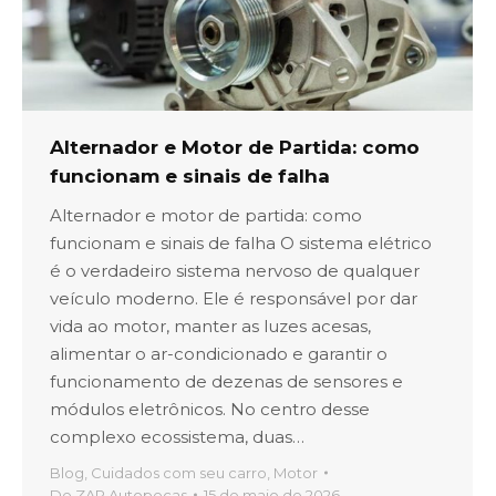
Alternador e Motor de Partida: como
funcionam e sinais de falha
Alternador e motor de partida: como
funcionam e sinais de falha O sistema elétrico
é o verdadeiro sistema nervoso de qualquer
veículo moderno. Ele é responsável por dar
vida ao motor, manter as luzes acesas,
alimentar o ar-condicionado e garantir o
funcionamento de dezenas de sensores e
módulos eletrônicos. No centro desse
complexo ecossistema, duas…
Blog
,
Cuidados com seu carro
,
Motor
De
ZAP Autopeças
15 de maio de 2026