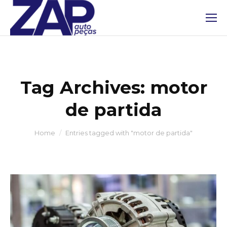
Tag Archives:
motor
de partida
You are here:
Home
Entries tagged with "motor de partida"