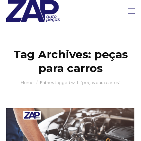
Tag Archives:
peças
para carros
You are here:
Home
Entries tagged with "peças para carros"