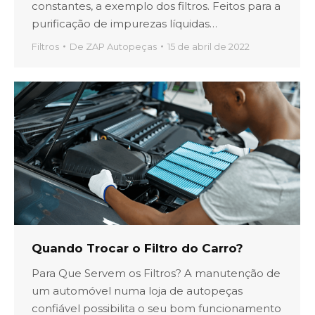
constantes, a exemplo dos filtros. Feitos para a
purificação de impurezas líquidas…
Filtros
De
ZAP Autopeças
15 de abril de 2022
Quando Trocar o Filtro do Carro?
Para Que Servem os Filtros? A manutenção de
um automóvel numa loja de autopeças
confiável possibilita o seu bom funcionamento