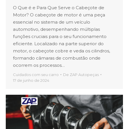
O Que é e Para Que Serve o Cabeçote de
Motor? O cabeçote de motor é uma peça
essencial no sistema de um veículo
automotivo, desempenhando múltiplas
funções cruciais para o seu funcionamento
eficiente. Localizado na parte superior do
motor, o cabeçote cobre e veda os cilindros,
formando câmaras de combustão onde
ocorrem os processos…
Cuidados com seu carro
De
ZAP Autopeças
17 de junho de 2024