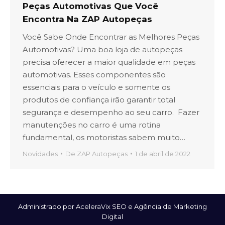
Peças Automotivas Que Você
Encontra Na ZAP Autopeças
Você Sabe Onde Encontrar as Melhores Peças
Automotivas? Uma boa loja de autopeças
precisa oferecer a maior qualidade em peças
automotivas. Esses componentes são
essenciais para o veículo e somente os
produtos de confiança irão garantir total
segurança e desempenho ao seu carro. Fazer
manutenções no carro é uma rotina
fundamental, os motoristas sabem muito…
Novidades
De
ZAP Autopeças
1 de abril de 2022
Administrado por AceleraVix
SEO
e
Agência de Marketing
Digital