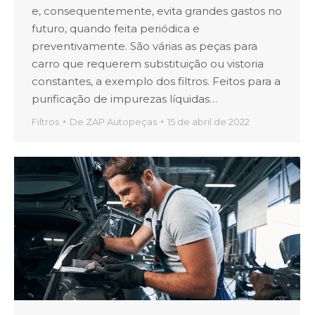
e, consequentemente, evita grandes gastos no
futuro, quando feita periódica e
preventivamente. São várias as peças para
carro que requerem substituição ou vistoria
constantes, a exemplo dos filtros. Feitos para a
purificação de impurezas líquidas…
Filtros
De
ZAP Autopeças
15 de abril de 2022