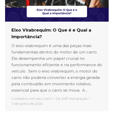
Eixo Virabrequim: O Que é e Qual a
Importância?
O eixo virabrequim é uma das peças mais
fundamentais dentro do motor de um carro.
Ele desempenha um papel crucial no
funcionamento eficiente e na performance do
veículo. Sem o eixo virabrequim, o motor do
carro não poderia converter a energia gerada
pela combustão em movimento rotativo,
essencial para que o carro se mova. A…
Cuidados com seu carro
De
ZAP Autopeças
3 de junho de 2024