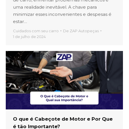
uma realidade inevitável. A chave para
minimizar esses inconvenientes e despesas é
estar…
Cuidados com seu carro
De
ZAP Autopeças
1 de julho de 2024
O que é Cabeçote de Motor e Por Que
é tão Importante?