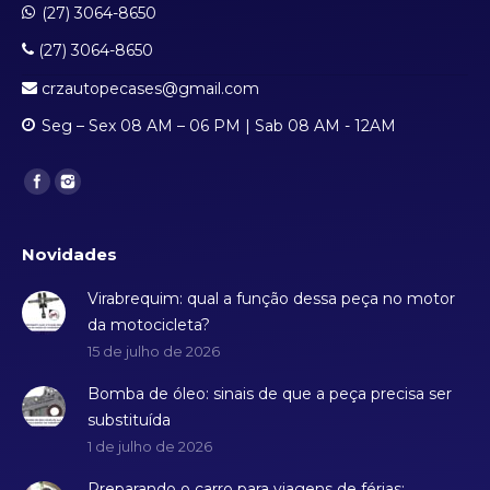
(27) 3064-8650
(27) 3064-8650
crzautopecases@gmail.com
Seg – Sex 08 AM – 06 PM | Sab 08 AM - 12AM
Find us on:
Novidades
Virabrequim: qual a função dessa peça no motor
da motocicleta?
15 de julho de 2026
Bomba de óleo: sinais de que a peça precisa ser
substituída
1 de julho de 2026
Preparando o carro para viagens de férias: