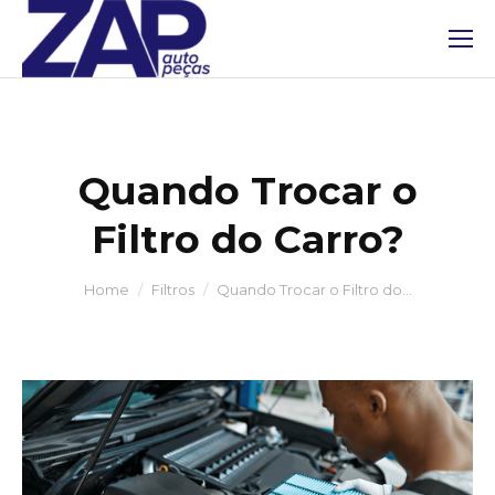
Quando Trocar o
Filtro do Carro?
You are here:
Home
Filtros
Quando Trocar o Filtro do…