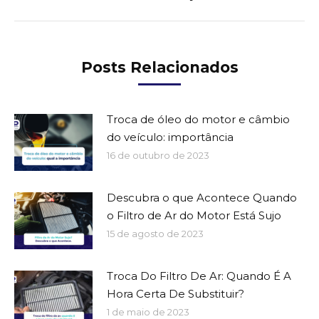
post:
Posts Relacionados
Troca de óleo do motor e câmbio
do veículo: importância
16 de outubro de 2023
Descubra o que Acontece Quando
o Filtro de Ar do Motor Está Sujo
15 de agosto de 2023
Troca Do Filtro De Ar: Quando É A
Hora Certa De Substituir?
1 de maio de 2023