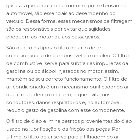
gasosas que circulam no motor e, por extensão no
automóvel, são essenciais ao desempenho do
veículo. Dessa forma, esses mecanismos de filtragem
são os responsáveis por evitar que sujidades
cheguem ao motor ou aos passageiros.
São quatro os tipos: o filtro de ar, o de ar-
condicionado, o de combustível e o de óleo. O filtro
de combustível serve para subtrair as impurezas da
gasolina ou do álcool injetados no motor, assim,
mantém-se seu correto funcionamento. O filtro de
ar-condicionado é um mecanismo purificador do ar
que circula dentro do carro, o que evita, nos
condutores, danos respiratórios e, no automóvel,
reduz o gasto de gasolina com esse componente.
O filtro de óleo elimina detritos provenientes do óleo
usado na lubrificação e da fricção das peças. Por
último, o filtro de ar serve para a filtragem do ar