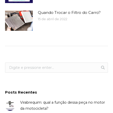
Quando Trocar o Filtro do Carro?
15 de abril de 2022
Posts Recentes
Virabrequim: qual a função dessa peça no motor
da motocicleta?