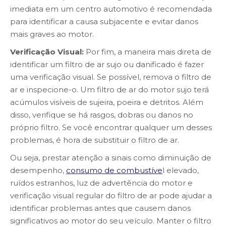
imediata em um centro automotivo é recomendada
para identificar a causa subjacente e evitar danos
mais graves ao motor.
Verificação Visual:
Por fim, a maneira mais direta de
identificar um filtro de ar sujo ou danificado é fazer
uma verificação visual. Se possível, remova o filtro de
ar e inspecione-o. Um filtro de ar do motor sujo terá
acúmulos visíveis de sujeira, poeira e detritos. Além
disso, verifique se há rasgos, dobras ou danos no
próprio filtro. Se você encontrar qualquer um desses
problemas, é hora de substituir o filtro de ar.
Ou seja, prestar atenção a sinais como diminuição de
desempenho,
consumo de combustíve
l elevado,
ruídos estranhos, luz de advertência do motor e
verificação visual regular do filtro de ar pode ajudar a
identificar problemas antes que causem danos
significativos ao motor do seu veículo. Manter o filtro