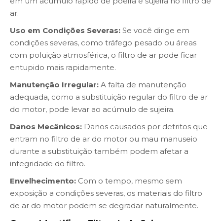
em um acúmulo rápido de poeira e sujeira no filtro de
ar.
Uso em Condições Severas:
Se você dirige em
condições severas, como tráfego pesado ou áreas
com poluição atmosférica, o filtro de ar pode ficar
entupido mais rapidamente.
Manutenção Irregular:
A falta de manutenção
adequada, como a substituição regular do filtro de ar
do motor, pode levar ao acúmulo de sujeira.
Danos Mecânicos:
Danos causados por detritos que
entram no filtro de ar do motor ou mau manuseio
durante a substituição também podem afetar a
integridade do filtro.
Envelhecimento:
Com o tempo, mesmo sem
exposição a condições severas, os materiais do filtro
de ar do motor podem se degradar naturalmente.