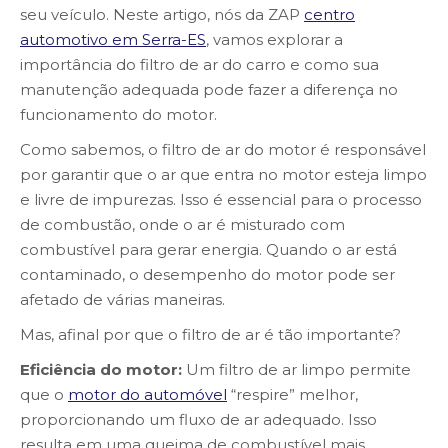
seu veículo. Neste artigo, nós da ZAP
centro
automotivo em Serra-ES
, vamos explorar a
importância do filtro de ar do carro e como sua
manutenção adequada pode fazer a diferença no
funcionamento do motor.
Como sabemos, o filtro de ar do motor é responsável
por garantir que o ar que entra no motor esteja limpo
e livre de impurezas. Isso é essencial para o processo
de combustão, onde o ar é misturado com
combustível para gerar energia. Quando o ar está
contaminado, o desempenho do motor pode ser
afetado de várias maneiras.
Mas, afinal por que o filtro de ar é tão importante?
Eficiência do motor:
Um filtro de ar limpo permite
que o
motor do automóvel
“respire” melhor,
proporcionando um fluxo de ar adequado. Isso
resulta em uma queima de combustível mais