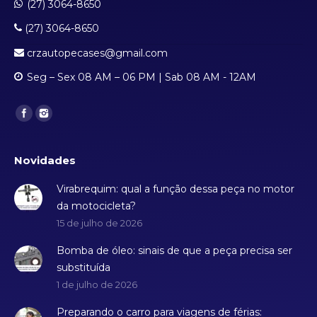
(27) 3064-8650
(27) 3064-8650
crzautopecases@gmail.com
Seg – Sex 08 AM – 06 PM | Sab 08 AM - 12AM
Find us on:
Novidades
Virabrequim: qual a função dessa peça no motor
da motocicleta?
15 de julho de 2026
Bomba de óleo: sinais de que a peça precisa ser
substituída
1 de julho de 2026
Preparando o carro para viagens de férias: