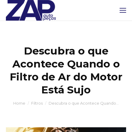
Descubra o que
Acontece Quando o
Filtro de Ar do Motor
Está Sujo
You are here:
Home
Filtros
Descubra o que Acontece Quando…