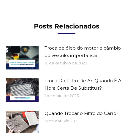
Posts Relacionados
Troca de óleo do motor e câmbio
do veículo: importância
16 de outubro de 2023
Troca Do Filtro De Ar: Quando É A
Hora Certa De Substituir?
1 de maio de 2023
Quando Trocar o Filtro do Carro?
15 de abril de 2022