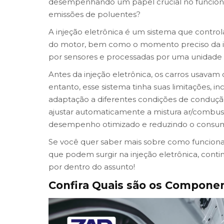
desempenhando um papel crucial no funciona
emissões de poluentes?
A injeção eletrônica é um sistema que control
do motor, bem como o momento preciso da ig
por sensores e processadas por uma unidade d
Antes da injeção eletrônica, os carros usavam
entanto, esse sistema tinha suas limitações, in
adaptação a diferentes condições de condução.
ajustar automaticamente a mistura ar/combu
desempenho otimizado e reduzindo o consum
Se você quer saber mais sobre como funciona
que podem surgir na injeção eletrônica, co
por dentro do assunto!
Confira Quais são os Componen