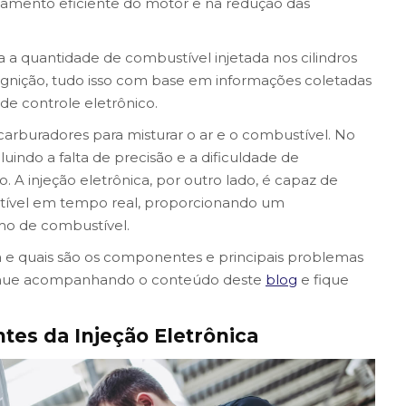
mento eficiente do motor e na redução das
a a quantidade de combustível injetada nos cilindros
nição, tudo isso com base em informações coletadas
e controle eletrônico.
 carburadores para misturar o ar e o combustível. No
cluindo a falta de precisão e a dificuldade de
 A injeção eletrônica, por outro lado, é capaz de
stível em tempo real, proporcionando um
o de combustível.
 e quais são os componentes e principais problemas
ntinue acompanhando o conteúdo deste
blog
e fique
tes da Injeção Eletrônica