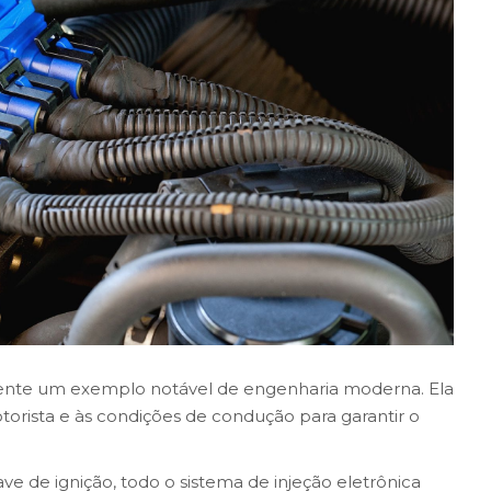
amente um exemplo notável de engenharia moderna. Ela
ista e às condições de condução para garantir o
ve de ignição, todo o sistema de injeção eletrônica