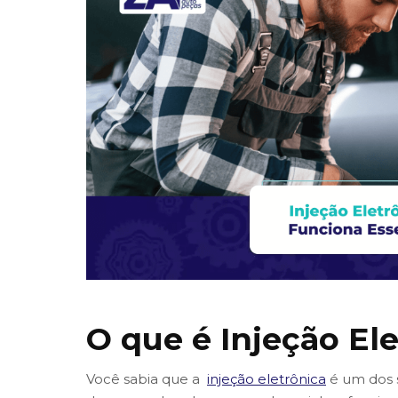
O que é Injeção El
Você sabia que a
injeção eletrônica
é um dos 