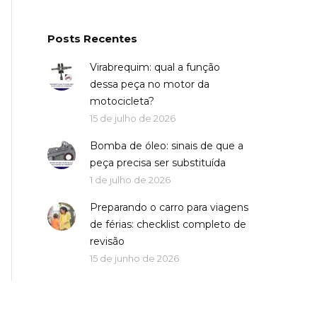
Posts Recentes
Virabrequim: qual a função
dessa peça no motor da
motocicleta?
15 de julho de 2026
Bomba de óleo: sinais de que a
peça precisa ser substituída
1 de julho de 2026
Preparando o carro para viagens
de férias: checklist completo de
revisão
15 de junho de 2026