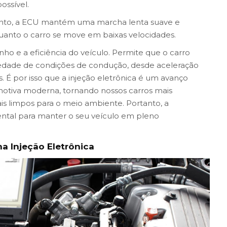
ssível.
lento, a ECU mantém uma marcha lenta suave e
uanto o carro se move em baixas velocidades.
ho e a eficiência do veículo. Permite que o carro
iedade de condições de condução, desde aceleração
 É por isso que a injeção eletrônica é um avanço
tomotiva moderna, tornando nossos carros mais
s limpos para o meio ambiente. Portanto, a
ntal para manter o seu veículo em pleno
 Injeção Eletrônica