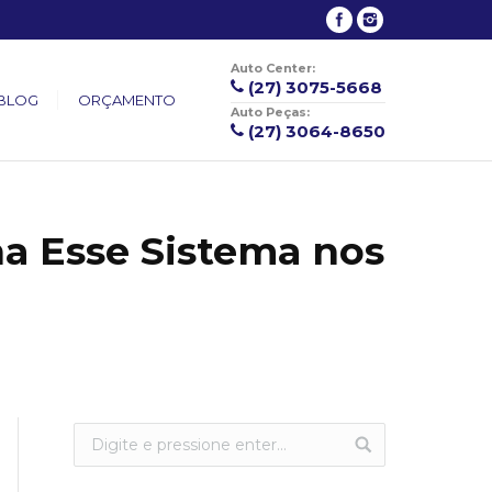
Auto Center:
(27) 3075-5668
BLOG
ORÇAMENTO
Auto Peças:
(27) 3064-8650
na Esse Sistema nos