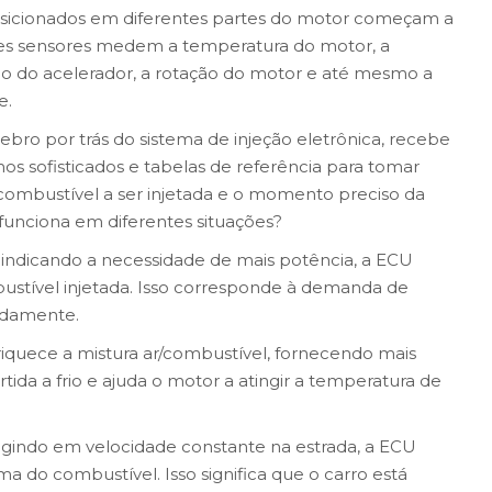
osicionados em diferentes partes do motor começam a
sses sensores medem a temperatura do motor, a
ão do acelerador, a rotação do motor e até mesmo a
e.
ebro por trás do sistema de injeção eletrônica, recebe
mos sofisticados e tabelas de referência para tomar
combustível a ser injetada e o momento preciso da
funciona em diferentes situações?
 indicando a necessidade de mais potência, a ECU
tível injetada. Isso corresponde à demanda de
pidamente.
iquece a mistura ar/combustível, fornecendo mais
rtida a frio e ajuda o motor a atingir a temperatura de
igindo em velocidade constante na estrada, a ECU
ima do combustível. Isso significa que o carro está