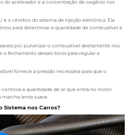
ão do acelerador e a concentração de oxigênio nos
 é o cérebro do sistema de injeção eletrônica. Ela
ritmos para determinar a quantidade de combustível a
nsáveis por pulverizar o combustível diretamente nos
 e o fechamento desses bicos para regular a
vel fornece a pressão necessária para que o
ontrola a quantidade de ar que entra no motor
a marcha lenta suave.
no Sistema nos Carros?