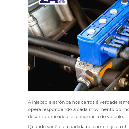
A injeção eletrônica nos carros é verdadeir
opera respondendo a cada movimento do motor
desempenho ideal e a eficiência do veículo.
Quando você dá a partida no carro e gira a cha