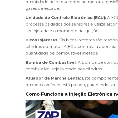
quantidade de ar que entra no motor, a posiç
gases de escape.
Unidade de Controle Eletrônico (ECU):
A ECU
processa os dados dos sensores e utiliza algo
ser injetada e o momento da ignição.
Bicos Injetores:
Os bicos injetores são respo
cilindros do motor. A ECU controla a abertura
quantidade de combustível injetada.
Bomba de Combustível:
A bomba de combustí
combustível seja injetado nos cilindros.
Atuador da Marcha Lenta:
Este componente c
quando o veículo está parado, garantindo um
Como Funciona a Injeção Eletrônica 