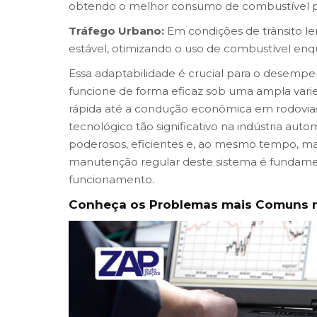
obtendo o melhor consumo de combustível po
Tráfego Urbano:
Em condições de trânsito 
estável, otimizando o uso de combustível enq
Essa adaptabilidade é crucial para o desempen
funcione de forma eficaz sob uma ampla var
rápida até a condução econômica em rodovias.
tecnológico tão significativo na indústria au
poderosos, eficientes e, ao mesmo tempo, mai
manutenção regular deste sistema é fundame
funcionamento.
Conheça os Problemas mais Comuns na