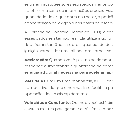
entra em ação. Sensores estrategicamente p
coletar uma série de informações cruciais. E
quantidade de ar que entra no motor, a posiç
concentração de oxigênio nos gases de escap
A Unidade de Controle Eletrônico (ECU), o cér
esses dados em tempo real. Ela utiliza algorit
decisões instantâneas sobre a quantidade de 
ignição. Vamos dar uma olhada em como isso 
Aceleração:
Quando você pisa no acelerador,
responde aumentando a quantidade de combus
energia adicional necessária para acelerar ra
Partida a Frio:
Em uma manhã fria, a ECU enr
combustível do que o normal. Isso facilita a pa
operação ideal mais rapidamente.
Velocidade Constante:
Quando você está dir
ajusta a mistura para garantir a eficiência máx