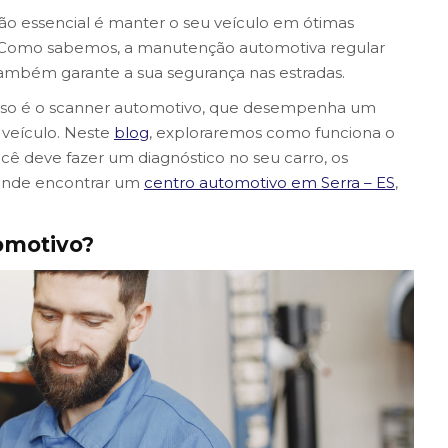
uão essencial é manter o seu veículo em ótimas
Como sabemos, a manutenção automotiva regular
 também garante a sua segurança nas estradas.
sso é o scanner automotivo, que desempenha um
 veículo. Neste
blog
, exploraremos como funciona o
cê deve fazer um diagnóstico no seu carro, os
 onde encontrar um
centro automotivo em Serra – ES
,
omotivo?