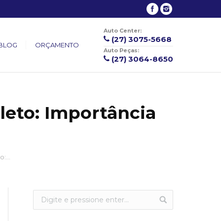
Auto Center:
(27) 3075-5668
BLOG
ORÇAMENTO
Auto Peças:
(27) 3064-8650
eto: Importância
o:…