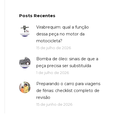
Posts Recentes
Virabrequim: qual a função
dessa peça no motor da
motocicleta?
15 de julho de 2026
Bomba de óleo: sinais de que a
peça precisa ser substituída
1 de julho de 2026
Preparando o carro para viagens
de férias: checklist completo de
revisão
15 de junho de 2026