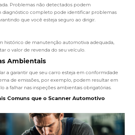
trada. Problemas não detectados podem
 diagnóstico completo pode identificar problemas
rantindo que você esteja seguro ao dirigir.
 um histórico de manutenção automotiva adequada,
ar o valor de revenda do seu veículo.
as Ambientais
 a garantir que seu carro esteja em conformidade
tema de emissões, por exemplo, podem resultar em
o a falhar nas inspeções ambientais obrigatórias.
Mais Comuns que o Scanner Automotivo