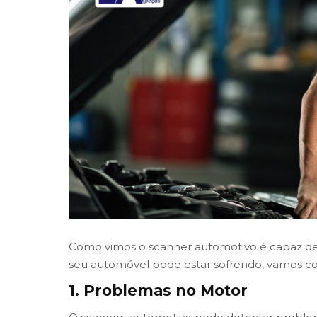
Como vimos o scanner automotivo é capaz de
seu automóvel pode estar sofrendo, vamos c
1. Problemas no Motor