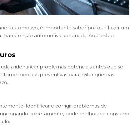
er automotivo, é importante saber por que fazer um
 a manutenção automotiva adequada. Aqui estão
turos
juda a identificar problemas potenciais antes que se
ê tome medidas preventivas para evitar quebras
azo.
emente. Identificar e corrigir problemas de
uncionando corretamente, pode melhorar o consumo
ulo.