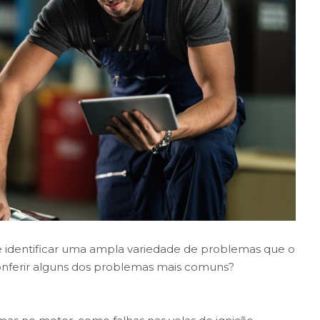
 identificar uma ampla variedade de problemas que o
onferir alguns dos problemas mais comuns?