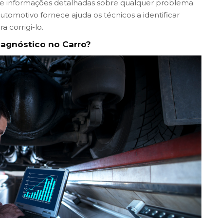
ce informações detalhadas sobre qualquer problema
tomotivo fornece ajuda os técnicos a identificar
 corrigi-lo.
iagnóstico no Carro?