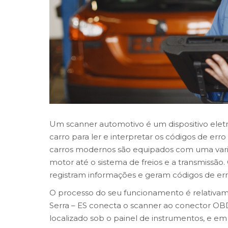
Um scanner automotivo é um dispositivo eletr
carro para ler e interpretar os códigos de er
carros modernos são equipados com uma vari
motor até o sistema de freios e a transmissã
registram informações e geram códigos de err
O processo do seu funcionamento é relativa
Serra – ES conecta o scanner ao conector OBD
localizado sob o painel de instrumentos, e em