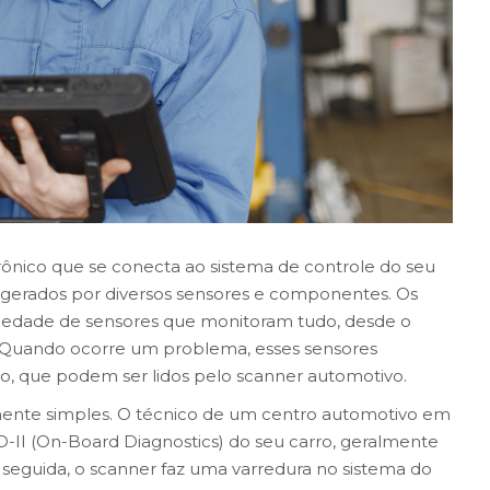
ônico que se conecta ao sistema de controle do seu
ro gerados por diversos sensores e componentes. Os
edade de sensores que monitoram tudo, desde o
o. Quando ocorre um problema, esses sensores
o, que podem ser lidos pelo scanner automotivo.
mente simples. O técnico de um centro automotivo em
-II (On-Board Diagnostics) do seu carro, geralmente
 seguida, o scanner faz uma varredura no sistema do