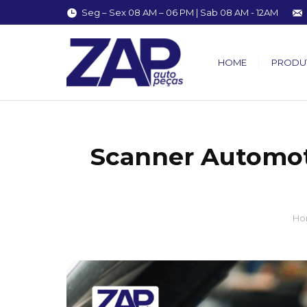
Seg – Sex 08 AM – 06 PM | Sab 08 AM - 12AM
HOME
PRODU
Scanner Automot
You are here:
Ho