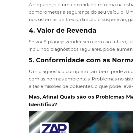
A segurança é uma prioridade máxima na es
comprometer a segurança do seu veículo. Um
nos sistemas de freios, direção e suspensão, ga
4. Valor de Revenda
Se você planeja vender seu carro no futuro,
incluindo diagnósticos regulares, pode aument
5. Conformidade com as Norm
Um diagnóstico completo também pode ajudar
com as normas ambientais. Problemas no sis
altas emissões de poluentes, o que pode levá-l
Mas, Afinal Quais são os Problemas 
Identifica?