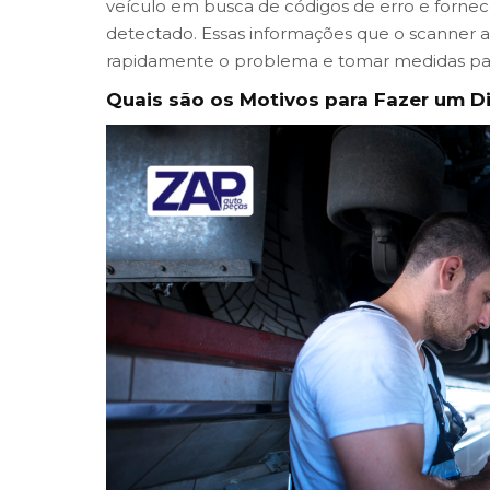
veículo em busca de códigos de erro e forne
detectado. Essas informações que o scanner au
rapidamente o problema e tomar medidas para
Quais são os Motivos para Fazer um D