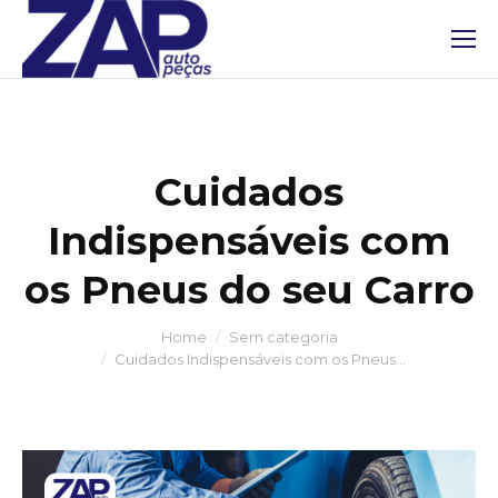
Cuidados
Indispensáveis com
os Pneus do seu Carro
Home
Sem categoria
You are here:
Cuidados Indispensáveis com os Pneus…