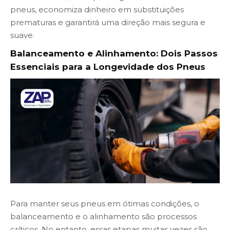
pneus, economiza dinheiro em substituições
prematuras e garantirá uma direção mais segura e
suave.
Balanceamento e Alinhamento: Dois Passos
Essenciais para a Longevidade dos Pneus
Para manter seus pneus em ótimas condições, o
balanceamento e o alinhamento são processos
críticos. No entanto, essas etapas muitas vezes são