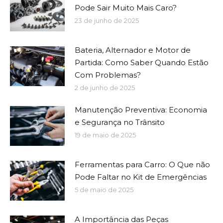
Pode Sair Muito Mais Caro?
23 de junho de 2025
Bateria, Alternador e Motor de
Partida: Como Saber Quando Estão
Com Problemas?
2 de junho de 2025
Manutenção Preventiva: Economia
e Segurança no Trânsito
19 de maio de 2025
Ferramentas para Carro: O Que não
Pode Faltar no Kit de Emergências
5 de maio de 2025
A Importância das Peças