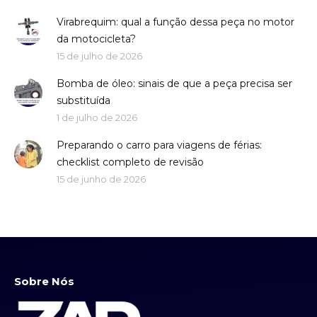
Virabrequim: qual a função dessa peça no motor
da motocicleta?
15 de julho de 2026
Bomba de óleo: sinais de que a peça precisa ser
substituída
1 de julho de 2026
Preparando o carro para viagens de férias:
checklist completo de revisão
15 de junho de 2026
Sobre Nós