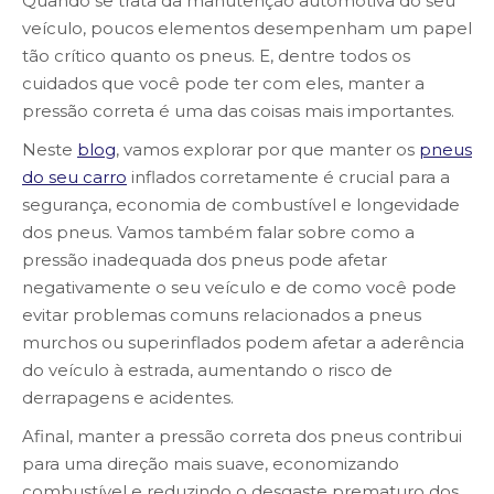
Quando se trata da manutenção automotiva do seu
veículo, poucos elementos desempenham um papel
tão crítico quanto os pneus. E, dentre todos os
cuidados que você pode ter com eles, manter a
pressão correta é uma das coisas mais importantes.
Neste
blog
, vamos explorar por que manter os
pneus
do seu carro
inflados corretamente é crucial para a
segurança, economia de combustível e longevidade
dos pneus. Vamos também falar sobre como a
pressão inadequada dos pneus pode afetar
negativamente o seu veículo e de como você pode
evitar problemas comuns relacionados a pneus
murchos ou superinflados podem afetar a aderência
do veículo à estrada, aumentando o risco de
derrapagens e acidentes.
Afinal, manter a pressão correta dos pneus contribui
para uma direção mais suave, economizando
combustível e reduzindo o desgaste prematuro dos