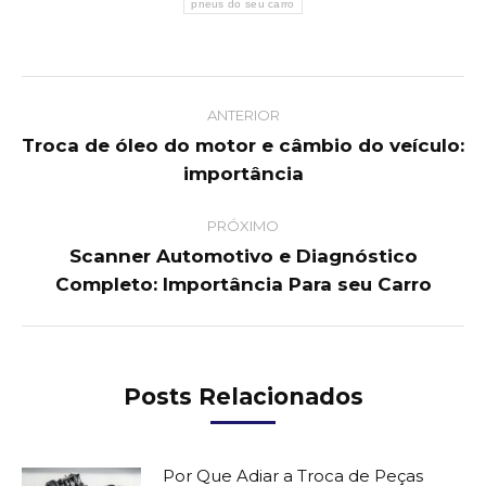
pneus do seu carro
Post
ANTERIOR
navigation
Troca de óleo do motor e câmbio do veículo:
Previous
importância
post:
PRÓXIMO
Scanner Automotivo e Diagnóstico
Next
Completo: Importância Para seu Carro
post:
Posts Relacionados
Por Que Adiar a Troca de Peças