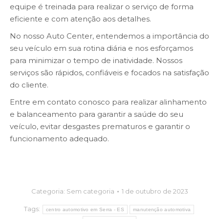
equipe é treinada para realizar o serviço de forma
eficiente e com atenção aos detalhes.
No nosso Auto Center, entendemos a importância do
seu veículo em sua rotina diária e nos esforçamos
para minimizar o tempo de inatividade. Nossos
serviços são rápidos, confiáveis e focados na satisfação
do cliente.
Entre em contato conosco para realizar
alinhamento
e balanceamento para garantir a saúde do seu
veículo, evitar desgastes prematuros e garantir o
funcionamento adequado.
Categoria:
Sem categoria
1 de outubro de 2023
Tags:
centro automotivo em Serra - ES
manutenção automotiva