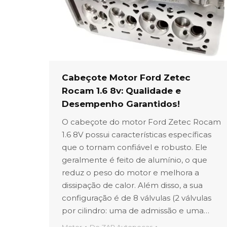
Cabeçote Motor Ford Zetec
Rocam 1.6 8v: Qualidade e
Desempenho Garantidos!
O cabeçote do motor Ford Zetec Rocam
1.6 8V possui características específicas
que o tornam confiável e robusto. Ele
geralmente é feito de alumínio, o que
reduz o peso do motor e melhora a
dissipação de calor. Além disso, a sua
configuração é de 8 válvulas (2 válvulas
por cilindro: uma de admissão e uma…
Motor
De
ZAP Autopeças