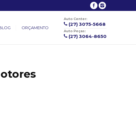
Auto Center:
(27) 3075-5668
BLOG
ORÇAMENTO
Auto Peças:
(27) 3064-8650
otores