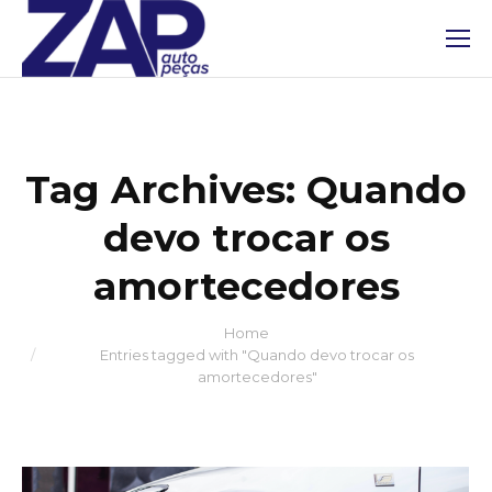
Tag Archives:
Quando
devo trocar os
amortecedores
Home
You are here:
Entries tagged with "Quando devo trocar os
amortecedores"