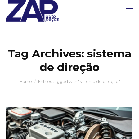
Tag Archives:
sistema
de direção
You are here:
Home
Entries tagged with "sistema de direção"