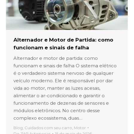
Alternador e Motor de Partida: como
funcionam e sinais de falha
Alternador e motor de partida: como
funcionam e sinais de falha O sistema elétrico
é o verdadeiro sistema nervoso de qualquer
veículo moderno. Ele é responsável por dar
vida ao motor, manter as luzes acesas,
alimentar o ar-condicionado e garantir o
funcionamento de dezenas de sensores e
módulos eletrônicos. No centro desse
complexo ecossistema, duas…
Blog
,
Cuidados com seu carro
,
Motor
De
ZAP Autopeças
15 de maio de 2026