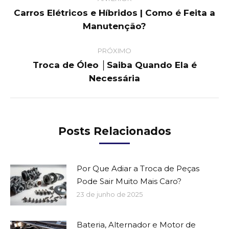
navigation
Carros Elétricos e Híbridos | Como é Feita a
Previous
Manutenção?
post:
PRÓXIMO
Troca de Óleo │Saiba Quando Ela é
Next
Necessária
post:
Posts Relacionados
Por Que Adiar a Troca de Peças
Pode Sair Muito Mais Caro?
23 de junho de 2025
Bateria, Alternador e Motor de