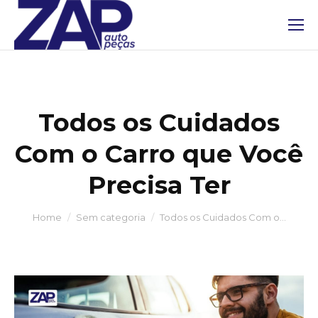
Todos os Cuidados
Com o Carro que Você
Precisa Ter
You are here:
Home
Sem categoria
Todos os Cuidados Com o…