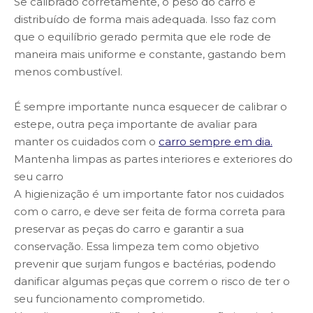
Se calibrado corretamente, o peso do carro é
distribuído de forma mais adequada. Isso faz com
que o equilíbrio gerado permita que ele rode de
maneira mais uniforme e constante, gastando bem
menos combustível.
É sempre importante nunca esquecer de calibrar o
estepe, outra peça importante de avaliar para
manter os cuidados com o
carro sempre em dia.
Mantenha limpas as partes interiores e exteriores do
seu carro
A higienização é um importante fator nos cuidados
com o carro, e deve ser feita de forma correta para
preservar as peças do carro e garantir a sua
conservação. Essa limpeza tem como objetivo
prevenir que surjam fungos e bactérias, podendo
danificar algumas peças que correm o risco de ter o
seu funcionamento comprometido.