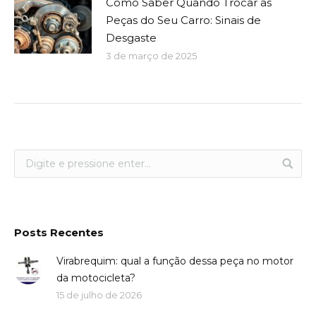
Como Saber Quando Trocar as
Peças do Seu Carro: Sinais de
Desgaste
3 de março de 2025
Posts Recentes
Virabrequim: qual a função dessa peça no motor
da motocicleta?
15 de julho de 2026