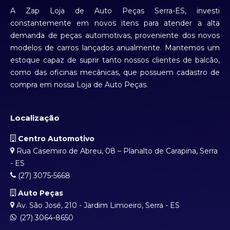
A Zap Loja de Auto Peças Serra-ES, investi
constantemente em novos itens para atender a alta
demanda de peças automotivas, proveniente dos novos
modelos de carros lançados anualmente. Mantemos um
estoque capaz de suprir tanto nossos clientes de balcão,
como das oficinas mecânicas, que possuem cadastro de
compra em nossa Loja de Auto Peças.
Localização
Centro Automotivo
Rua Casemiro de Abreu, 08 – Planalto de Carapina, Serra
- ES
(27) 3075-5668
Auto Peças
Av. São José, 210 - Jardim Limoeiro, Serra - ES
(27) 3064-8650