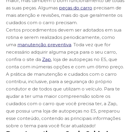
maior, mas também o bom funcionamento de todas
as suas peças. Algumas
peças do carro
precisam de
mais atenção e revisões, mais do que geralmente os
cuidados com o carro precisam.
Certos procedimentos devem ser adotados em sua
rotina e serem realizados periodicamente, como
uma
manutenção preventiva
. Toda vez que for
necessário adquirir alguma peça para o seu carro,
confira o site da
Zap
, loja de autopeças no ES, que
conta com inúmeras opções e com um ótimo preço.
A prática de manutenção e cuidados com o carro
contribui, inclusive, para a segurança do próprio
condutor e de todos que utilizam o veículo. Para te
ajudar a ter uma maior compreensão sobre os
cuidados com o carro que você precisa ter, a Zap,
que possui uma loja de autopeças no ES, preparou
esse conteúdo, contendo as principais informações
sobre o tema para você ficar atualizado!