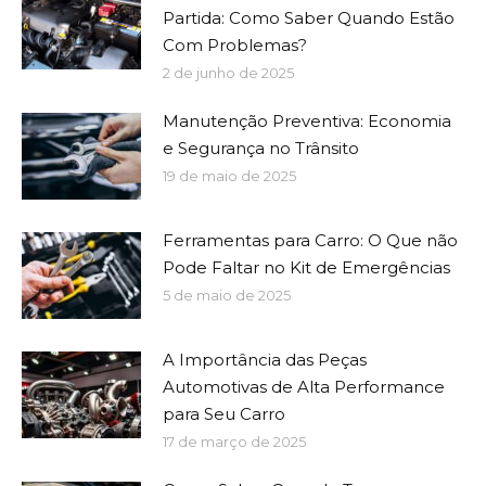
Partida: Como Saber Quando Estão
Com Problemas?
2 de junho de 2025
Manutenção Preventiva: Economia
e Segurança no Trânsito
19 de maio de 2025
Ferramentas para Carro: O Que não
Pode Faltar no Kit de Emergências
5 de maio de 2025
A Importância das Peças
Automotivas de Alta Performance
para Seu Carro
17 de março de 2025