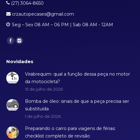
(27) 3064-8650
crzautopecases@gmail.com
Seg – Sex 08 AM – 06 PM | Sab 08 AM - 12AM
Find us on:
Novidades
Virabrequim: qual a função dessa peça no motor
da motocicleta?
15 de julho de 2026
Bomba de óleo: sinais de que a peça precisa ser
substituída
1 de julho de 2026
Preparando o carro para viagens de férias:
checklist completo de revisão