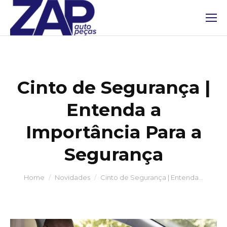
Cinto de Segurança |
Entenda a
Importância Para a
Segurança
You are here:
Home
Novidades
Cinto de Segurança | Entenda…