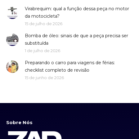
Virabrequim: qual a função dessa peça no motor
da motocicleta?
15 de julho de 2026
Bomba de óleo: sinais de que a peça precisa ser
substituída
1 de julho de 2026
Preparando o carro para viagens de férias:
checklist completo de revisão
15 de junho de 2026
Sobre Nós