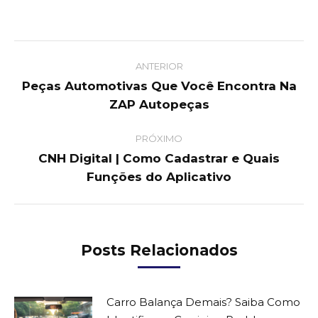
Post
ANTERIOR
navigation
Peças Automotivas Que Você Encontra Na
Previous
ZAP Autopeças
post:
PRÓXIMO
CNH Digital | Como Cadastrar e Quais
Next
Funções do Aplicativo
post:
Posts Relacionados
Carro Balança Demais? Saiba Como