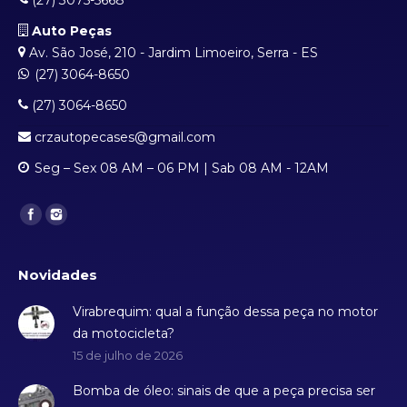
(27) 3075-5668
Auto Peças
Av. São José, 210 - Jardim Limoeiro, Serra - ES
(27) 3064-8650
(27) 3064-8650
crzautopecases@gmail.com
Seg – Sex 08 AM – 06 PM | Sab 08 AM - 12AM
Find us on:
Novidades
Virabrequim: qual a função dessa peça no motor
da motocicleta?
15 de julho de 2026
Bomba de óleo: sinais de que a peça precisa ser