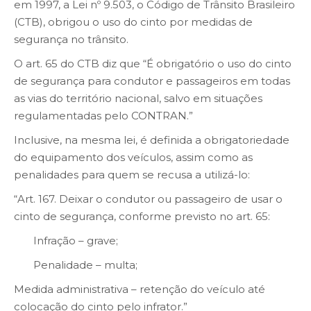
em 1997, a Lei nº 9.503, o Código de Trânsito Brasileiro
(CTB), obrigou o uso do cinto por medidas de
segurança no trânsito.
O art. 65 do CTB diz que “É obrigatório o uso do cinto
de segurança para condutor e passageiros em todas
as vias do território nacional, salvo em situações
regulamentadas pelo CONTRAN.”
Inclusive, na mesma lei, é definida a obrigatoriedade
do equipamento dos veículos, assim como as
penalidades para quem se recusa a utilizá-lo:
“Art. 167. Deixar o condutor ou passageiro de usar o
cinto de segurança, conforme previsto no art. 65:
Infração – grave;
Penalidade – multa;
Medida administrativa – retenção do veículo até
colocação do cinto pelo infrator.”