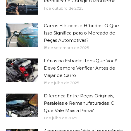
Identificar e Corrigir o Problema
1 de outubro de 2025
Carros Elétricos e Híbridos: O Que
Isso Significa para o Mercado de
Peças Automotivas?
15 de setembro de 2025
Férias na Estrada: Itens Que Você
Deve Sempre Verificar Antes de
Viajar de Carro
15 de julho de 2025
Diferença Entre Peças Originais,
Paralelas e Remanufaturadas: O
Que Vale Mais a Pena?
1 de julho de 2025
Amortecedores: Veja a Importância