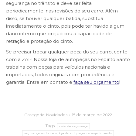
segurança no trânsito e deve ser feita
periodicamente, nas revisões do seu carro. Além
disso, se houver qualquer batida, substitua
imediatamente o cinto, pois pode ter havido algum
dano interno que prejudicou a capacidade de
retração e proteção do cinto.
Se precisar trocar qualquer peça do seu carro, conte
com a ZAP! Nossa
loja de autopeças no Espírito Santo
trabalha com peças para veículos nacionais e
importados, todos originais com procedência e
garantia. Entre em contato e
faça seu orçamento
!
Categoria:
Novidades
15 de março de 2022
Tags:
cinto de segurança
segurança no trânsito; loja de autopeças no espírito santo