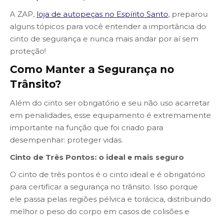
A ZAP,
loja de autopeças no Espírito Santo
, preparou
alguns tópicos para você entender a importância do
cinto de segurança e nunca mais andar por aí sem
proteção!
Como Manter a Segurança no
Trânsito?
Além do cinto ser obrigatório e seu não uso acarretar
em penalidades, esse equipamento é extremamente
importante na função que foi criado para
desempenhar: proteger vidas.
Cinto de Três Pontos: o ideal e mais seguro
O cinto de três pontos é o cinto ideal e é obrigatório
para certificar a segurança no trânsito. Isso porque
ele passa pelas regiões pélvica e torácica, distribuindo
melhor o peso do corpo em casos de colisões e