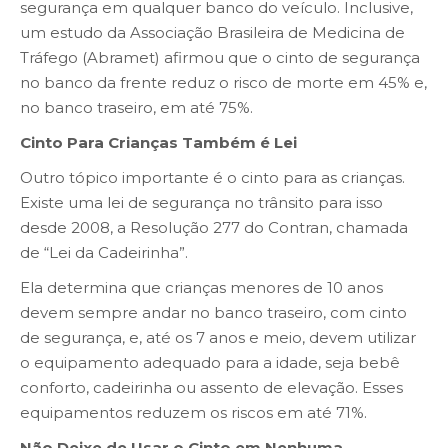
segurança em qualquer banco do veículo. Inclusive,
um estudo da Associação Brasileira de Medicina de
Tráfego (Abramet) afirmou que o cinto de segurança
no banco da frente reduz o risco de morte em 45% e,
no banco traseiro, em até 75%.
Cinto Para Crianças Também é Lei
Outro tópico importante é o cinto para as crianças.
Existe uma lei de segurança no trânsito para isso
desde 2008, a Resolução 277 do Contran, chamada
de “Lei da Cadeirinha”.
Ela determina que crianças menores de 10 anos
devem sempre andar no banco traseiro, com cinto
de segurança, e, até os 7 anos e meio, devem utilizar
o equipamento adequado para a idade, seja bebê
conforto, cadeirinha ou assento de elevação. Esses
equipamentos reduzem os riscos em até 71%.
Não Deixe de Usar o Cinto em Nenhuma