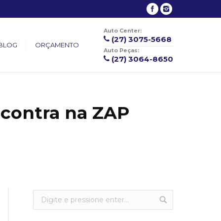
Auto Center:
(27) 3075-5668
BLOG
ORÇAMENTO
Auto Peças:
(27) 3064-8650
contra na ZAP