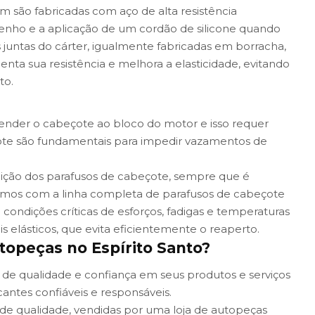
ém são fabricadas com aço de alta resistência
enho e a aplicação de um cordão de silicone quando
 juntas do cárter, igualmente fabricadas em borracha,
ta sua resistência e melhora a elasticidade, evitando
to.
ender o cabeçote ao bloco do motor e isso requer
eçote são fundamentais para impedir vazamentos de
uição dos parafusos de cabeçote, sempre que é
lhamos com a linha completa de parafusos de cabeçote
condições críticas de esforços, fadigas e temperaturas
 elásticos, que evita eficientemente o reaperto.
opeças no Espírito Santo?
 de qualidade e confiança em seus produtos e serviços
antes confiáveis e responsáveis.
e qualidade, vendidas por uma loja de autopeças