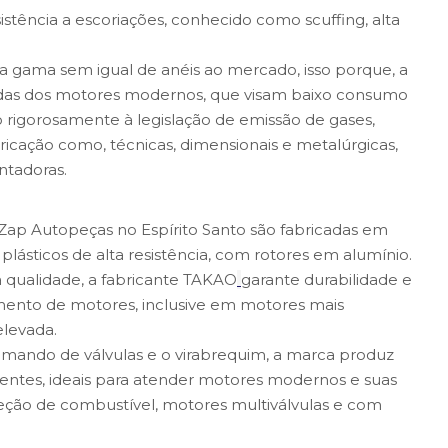
istência a escoriações, conhecido como scuffing, alta
gama sem igual de anéis ao mercado, isso porque, a
das dos motores modernos, que visam baixo consumo
o rigorosamente à legislação de emissão de gases,
cação como, técnicas, dimensionais e metalúrgicas,
ntadoras.
ap Autopeças no Espírito Santo são fabricadas em
u plásticos de alta resistência, com rotores em alumínio.
a qualidade, a fabricante TAKAO
garante durabilidade e
mento de motores, inclusive em motores mais
levada.
omando de válvulas e o virabrequim, a marca produz
 dentes, ideais para atender motores modernos e suas
njeção de combustível, motores multiválvulas e com