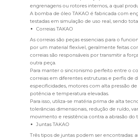
engrenagens ou rotores internos, a qual produ
A bomba de óleo TAKAO é fabricada com engren
testadas em simulação de uso real, sendo tot
Correias TAKAO
As correias são peças essenciais para o funci
por um material flexível, geralmente feitas c
correias são responsáveis por transmitir a f
outra peça.
Para manter o sincronismo perfeito entre o 
correias em diferentes estruturas e perfis de
especificidades, motores com alta pressão de
potência e temperatura elevadas.
Para isso, utiliza-se matéria prima de alta tecn
tolerâncias dimensionais, redução de ruído, v
movimento e resistência contra a abrasão do 
Juntas TAKAO
Três tipos de juntas podem ser encontradas: a