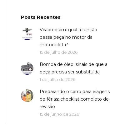
Posts Recentes
Virabrequim: qual a função
dessa peça no motor da
motocicleta?
15 de julho de 2026
Bomba de óleo: sinais de que a
peça precisa ser substituída
1 de julho de 2026
Preparando o carro para viagens
de férias: checklist completo de
revisão
15 de junho de 2026