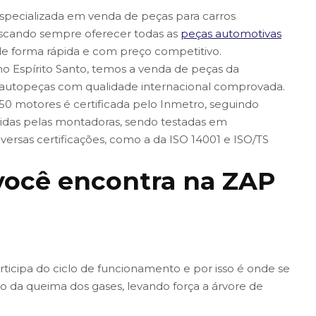
especializada em venda de peças para carros
uscando sempre oferecer todas as
peças automotivas
de forma rápida e com preço competitivo.
o Espírito Santo, temos a venda de peças da
e autopeças com qualidade internacional comprovada.
0 motores é certificada pelo Inmetro, seguindo
gidas pelas montadoras, sendo testadas em
iversas certificações, como a da ISO 14001 e ISO/TS
ocê encontra na ZAP
ticipa do ciclo de funcionamento e por isso é onde se
ão da queima dos gases, levando força a árvore de