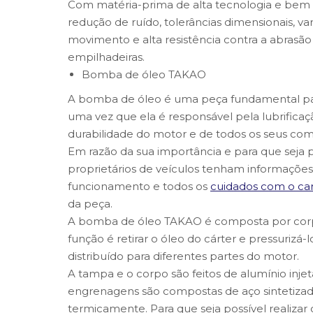
Com matéria-prima de alta tecnologia e bem m
redução de ruído, tolerâncias dimensionais, v
movimento e alta resistência contra a abrasão
empilhadeiras.
Bomba de óleo TAKAO
A bomba de óleo é uma peça fundamental p
uma vez que ela é responsável pela lubrific
durabilidade do motor e de todos os seus co
Em razão da sua importância e para que seja p
proprietários de veículos tenham informações
funcionamento e todos os
cuidados com o ca
da peça.
A bomba de óleo TAKAO é composta por corpo,
função é retirar o óleo do cárter e pressurizá-l
distribuído para diferentes partes do motor.
A tampa e o corpo são feitos de alumínio inje
engrenagens são compostas de aço sintetizado.
termicamente. Para que seja possível realizar