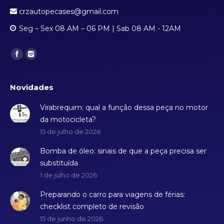
crzautopecases@gmail.com
Seg – Sex 08 AM – 06 PM | Sab 08 AM - 12AM
Find us on:
Novidades
Virabrequim: qual a função dessa peça no motor
da motocicleta?
15 de julho de 2026
Bomba de óleo: sinais de que a peça precisa ser
substituída
1 de julho de 2026
Preparando o carro para viagens de férias:
checklist completo de revisão
15 de junho de 2026