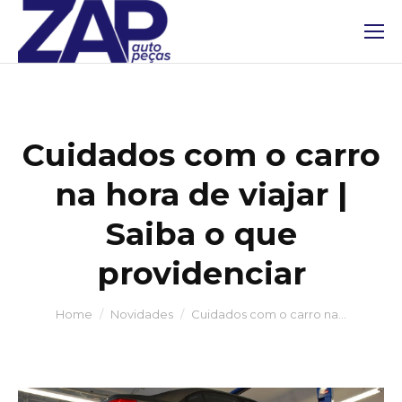
Cuidados com o carro
na hora de viajar |
Saiba o que
providenciar
You are here:
Home
Novidades
Cuidados com o carro na…