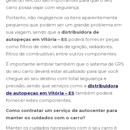
geral do veículo são importantes para que o seu
carro possa viajar com segurança.
Portanto, não negligencie os itens aparentemente
pequenos que podem ser um grande problema em
sua viagem, sendo que a
distribuidora de
autopeças em Vitória – ES
poderá fornecer peças
como filtros de óleo, velas de ignição, radiadores,
filtros de combustível, entre outros componentes.
É importante lembrar também que o sistema de GPS
do seu carro deverá estar atualizado para que você
chegue ao seu destino com total segurança e
precisão, sendo que serviços como a
distribuidora
de autopeças em Vitória – ES
também poderá
fornecer estes componentes.
Como contratar um serviço de autocenter para
manter os cuidados com o carro?
Manter os cuidados necessários com o seu carro é