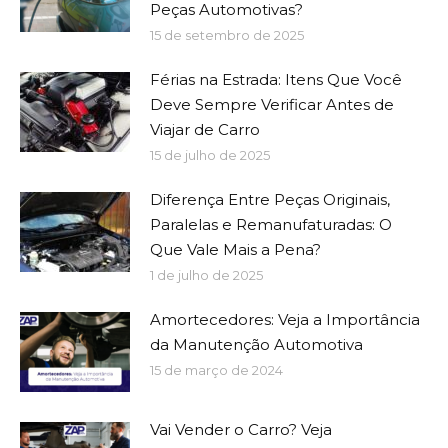
Peças Automotivas?
15 de setembro de 2025
Férias na Estrada: Itens Que Você
Deve Sempre Verificar Antes de
Viajar de Carro
15 de julho de 2025
Diferença Entre Peças Originais,
Paralelas e Remanufaturadas: O
Que Vale Mais a Pena?
1 de julho de 2025
Amortecedores: Veja a Importância
da Manutenção Automotiva
15 de março de 2024
Vai Vender o Carro? Veja