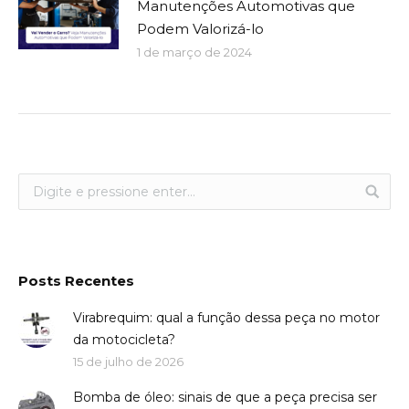
Manutenções Automotivas que
Podem Valorizá-lo
1 de março de 2024
Posts Recentes
Virabrequim: qual a função dessa peça no motor
da motocicleta?
15 de julho de 2026
Bomba de óleo: sinais de que a peça precisa ser