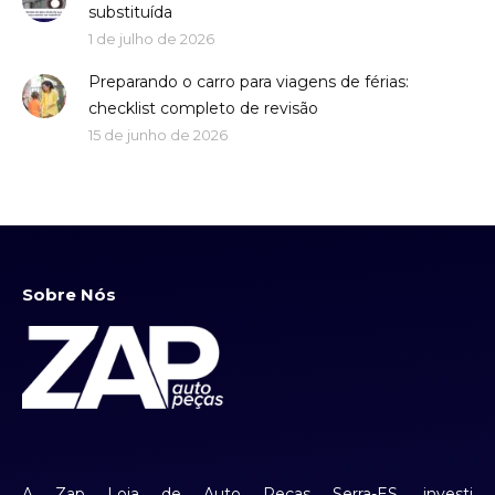
substituída
1 de julho de 2026
Preparando o carro para viagens de férias:
checklist completo de revisão
15 de junho de 2026
Sobre Nós
A Zap Loja de Auto Peças Serra-ES, investi