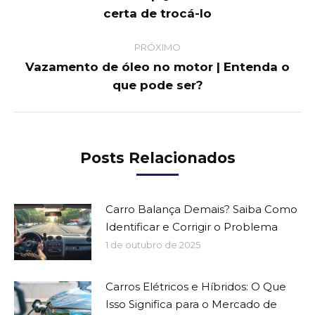
Previous
certa de trocá-lo
post:
PRÓXIMO
Vazamento de óleo no motor | Entenda o
Next
que pode ser?
post:
Posts Relacionados
Carro Balança Demais? Saiba Como
Identificar e Corrigir o Problema
1 de outubro de 2025
Carros Elétricos e Híbridos: O Que
Isso Significa para o Mercado de