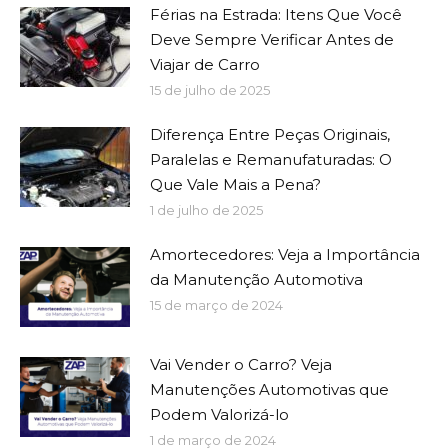
Férias na Estrada: Itens Que Você
Deve Sempre Verificar Antes de
Viajar de Carro
15 de julho de 2025
Diferença Entre Peças Originais,
Paralelas e Remanufaturadas: O
Que Vale Mais a Pena?
1 de julho de 2025
Amortecedores: Veja a Importância
da Manutenção Automotiva
15 de março de 2024
Vai Vender o Carro? Veja
Manutenções Automotivas que
Podem Valorizá-lo
1 de março de 2024