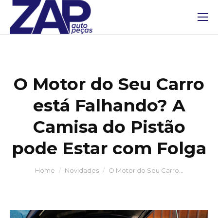
O Motor do Seu Carro
está Falhando? A
Camisa do Pistão
pode Estar com Folga
You are here:
Home
Novidades
O Motor do Seu Carro…