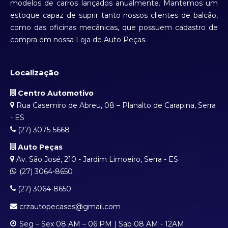
modelos de carros lançados anualmente. Mantemos um
estoque capaz de suprir tanto nossos clientes de balcão,
como das oficinas mecânicas, que possuem cadastro de
compra em nossa Loja de Auto Peças.
Localização
Centro Automotivo
Rua Casemiro de Abreu, 08 – Planalto de Carapina, Serra
- ES
(27) 3075-5668
Auto Peças
Av. São José, 210 - Jardim Limoeiro, Serra - ES
(27) 3064-8650
(27) 3064-8650
crzautopecases@gmail.com
Seg – Sex 08 AM – 06 PM | Sab 08 AM - 12AM