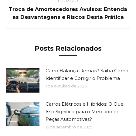
PRÓXIMO
Troca de Amortecedores Avulsos: Entenda
Next
as Desvantagens e Riscos Desta Prática
post:
Posts Relacionados
Carro Balança Demais? Saiba Como
Identificar e Corrigir o Problema
1 de outubro de 2025
Carros Elétricos e Híbridos: O Que
Isso Significa para o Mercado de
Peças Automotivas?
15 de setembro de 2025