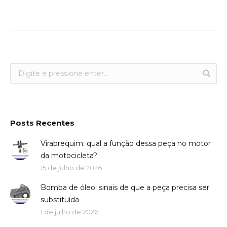
Posts Recentes
Virabrequim: qual a função dessa peça no motor
da motocicleta?
15 de julho de 2026
Bomba de óleo: sinais de que a peça precisa ser
substituída
1 de julho de 2026