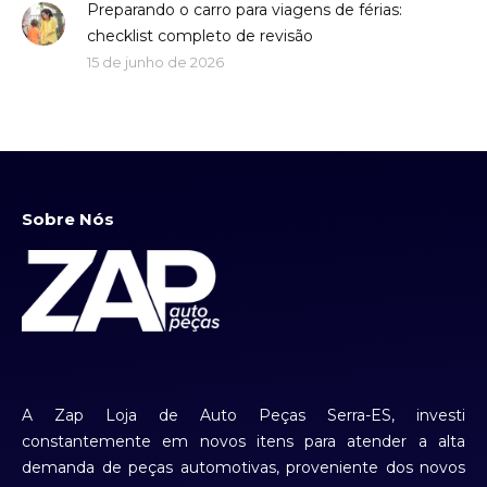
Preparando o carro para viagens de férias:
checklist completo de revisão
15 de junho de 2026
Sobre Nós
A Zap Loja de Auto Peças Serra-ES, investi
constantemente em novos itens para atender a alta
demanda de peças automotivas, proveniente dos novos