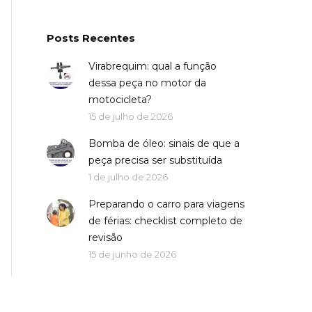
Posts Recentes
Virabrequim: qual a função
dessa peça no motor da
motocicleta?
15 de julho de 2026
Bomba de óleo: sinais de que a
peça precisa ser substituída
1 de julho de 2026
Preparando o carro para viagens
de férias: checklist completo de
revisão
15 de junho de 2026