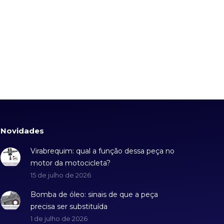
Novidades
Virabrequim: qual a função dessa peça no
motor da motocicleta?
15 de julho de 2026
Bomba de óleo: sinais de que a peça
precisa ser substituída
1 de julho de 2026