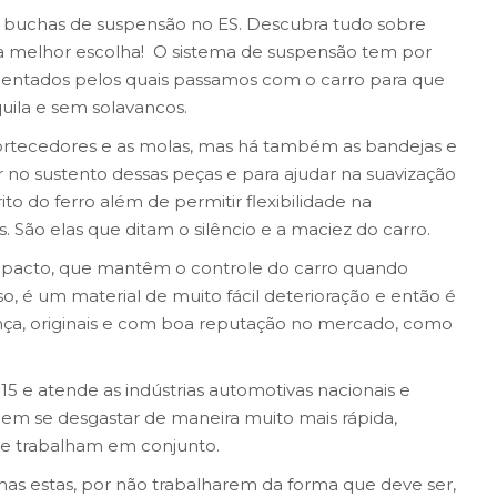
e buchas de suspensão no ES. Descubra tudo sobre
a melhor escolha! O sistema de suspensão tem por
identados pelos quais passamos com o carro para que
ila e sem solavancos.
rtecedores e as molas, mas há também as bandejas e
 no sustento dessas peças e para ajudar na suavização
to do ferro além de permitir flexibilidade na
 São elas que ditam o silêncio e a maciez do carro.
pacto, que mantêm o controle do carro quando
, é um material de muito fácil deterioração e então é
ça, originais e com boa reputação no mercado, como
15 e atende as indústrias automotivas nacionais e
odem se desgastar de maneira muito mais rápida,
e trabalham em conjunto.
mas estas, por não trabalharem da forma que deve ser,