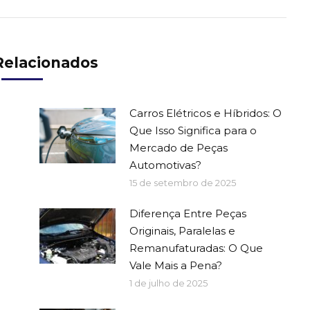
Relacionados
a
Carros Elétricos e Híbridos: O
Que Isso Significa para o
Mercado de Peças
Automotivas?
15 de setembro de 2025
Diferença Entre Peças
Originais, Paralelas e
Remanufaturadas: O Que
Vale Mais a Pena?
1 de julho de 2025