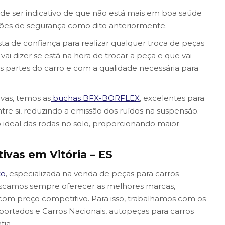
de ser indicativo de que não está mais em boa saúde
tões de segurança como dito anteriormente.
 de confiança para realizar qualquer troca de peças
 vai dizer se está na hora de trocar a peça e que vai
as partes do carro e com a qualidade necessária para
vas, temos as
buchas BFX-BORFLEX
, excelentes para
tre si, reduzindo a emissão dos ruídos na suspensão.
 ideal das rodas no solo, proporcionando maior
ivas em Vitória – ES
to
, especializada na venda de peças para carros
uscamos sempre oferecer as melhores marcas,
com preço competitivo. Para isso, trabalhamos com os
mportados e Carros Nacionais, autopeças para carros
tia.