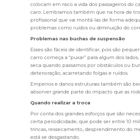
colocam em risco a vida dos passageiros do ca
caro. Lembramos também que na hora de troc
profissional que vai montá-las de forma adeq
problemas como ruídos ou diminuição do contr
Problemas nas buchas de suspensão
Esses são fáceis de identificar, pois são peq
carro começa a “puxar” para algum dos lados
seca quando passamos por obstáculos ou bura
deterioração, acarretando folgas e ruídos.
Empenos e danos estruturais também são bem
absorver grande parte do impacto que as rod
Quando realizar a troca
Por conta dos grandes esforços que são neces
certa periodicidade, que pode ser entre 10 mi
trincas, ressecamento, desprendimento do met
está se desgastando.