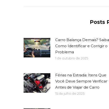
Posts 
Carro Balança Demais? Saib
Como Identificar e Corrigir o
Problema
1 de outubro de 2025
Férias na Estrada: Itens Que
Você Deve Sempre Verificar
Antes de Viajar de Carro
15 de julho de 2025