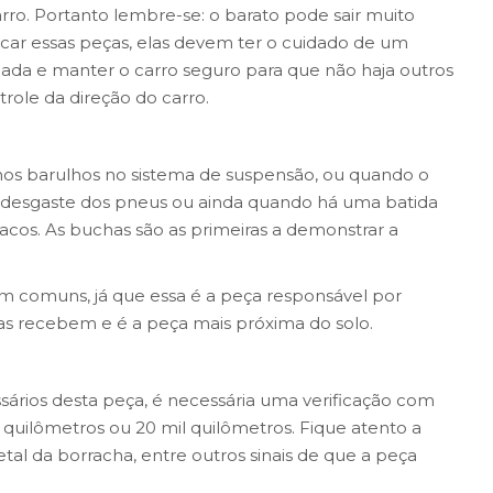
rro. Portanto lembre-se: o barato pode sair muito
ar essas peças, elas devem ter o cuidado de um
uada e manter o carro seguro para que não haja outros
ole da direção do carro.
uenos barulhos no sistema de suspensão, ou quando o
, desgaste dos pneus ou ainda quando há uma batida
cos. As buchas são as primeiras a demonstrar a
 comuns, já que essa é a peça responsável por
as recebem e é a peça mais próxima do solo.
sários desta peça, é necessária uma verificação com
l quilômetros ou 20 mil quilômetros. Fique atento a
al da borracha, entre outros sinais de que a peça