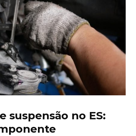
e suspensão no ES:
omponente