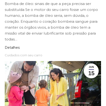
Bomba de óleo: sinais de que a peça precisa ser
substituída Se o motor do seu carro fosse um corpo
humano, a bomba de óleo seria, sem dúvida, o
coração. Enquanto o coração bombeia sangue para
manter os órgãos vivos, a bomba de óleo tem a
missão vital de enviar lubrificante sob pressão para
todas…
Detalhes
Cuidados com seu carro
JUN
15