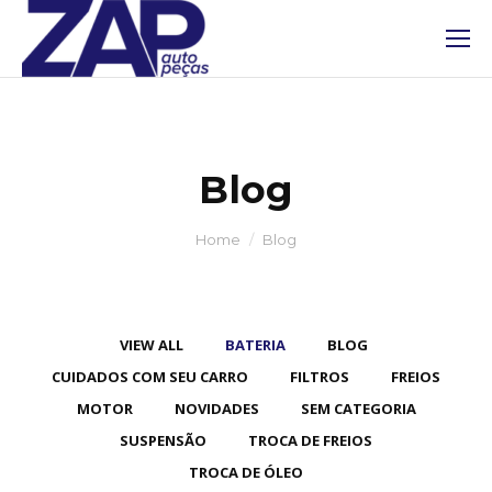
Blog
You are here:
Home
Blog
VIEW ALL
BATERIA
BLOG
CUIDADOS COM SEU CARRO
FILTROS
FREIOS
MOTOR
NOVIDADES
SEM CATEGORIA
SUSPENSÃO
TROCA DE FREIOS
TROCA DE ÓLEO