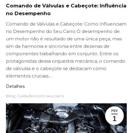
Comando de Válvulas e Cabeçote: Influência
no Desempenho
Comando de Válvulas e Cabeçote: Como Influenciam
no Desempenho do Seu Carro O desempenho de
um motor não é resultado de uma única peça, mas
sim da harmonia e sincronia entre dezenas de
componentes trabalhando em conjunto. Entre os
protagonistas dessa orquestra mecânica, o comando
de válvulas e o cabeçote se destacam como
elementos cruciais…
Detalhes
Blog
,
Cuidados com seu carro
FEV
1