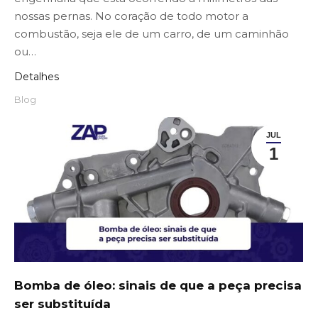
nossas pernas. No coração de todo motor a
combustão, seja ele de um carro, de um caminhão
ou…
Detalhes
Blog
JUL
1
Bomba de óleo: sinais de que a peça precisa
ser substituída