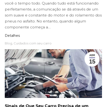
você o tempo todo. Quando tudo está funcionando
perfeitamente, a comunicação se dá através de um
som suave e constante do motor e do rolamento dos
pneus no asfalto. No entanto, quando algum
componente começa a…
Detalhes
Blog
,
Cuidados com seu carro
ABR
15
Sinais de Que Seu Carro Precisa de um