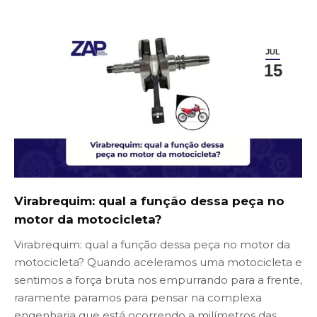
JUL
15
Virabrequim: qual a função dessa peça no
motor da motocicleta?
Virabrequim: qual a função dessa peça no motor da
motocicleta? Quando aceleramos uma motocicleta e
sentimos a força bruta nos empurrando para a frente,
raramente paramos para pensar na complexa
engenharia que está ocorrendo a milímetros das