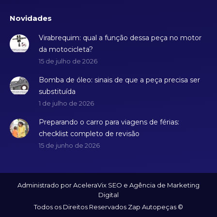
Novidades
Virabrequim: qual a função dessa peça no motor
da motocicleta?
15 de julho de 2026
Bomba de óleo: sinais de que a peça precisa ser
substituída
1 de julho de 2026
Preparando o carro para viagens de férias:
checklist completo de revisão
15 de junho de 2026
Administrado por AceleraVix
SEO
e
Agência de Marketing
Digital
Todos os Direitos Reservados Zap Autopeças ©