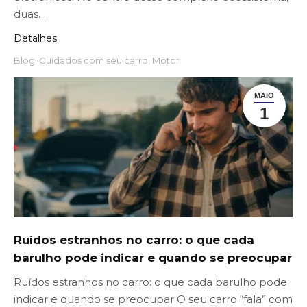
duas…
Detalhes
Blog
,
Cuidados com seu carro
,
Motor
MAIO
1
Ruídos estranhos no carro: o que cada
barulho pode indicar e quando se preocupar
Ruídos estranhos no carro: o que cada barulho pode
indicar e quando se preocupar O seu carro “fala” com