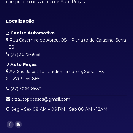
compra em nossa Loja de Auto Peças.
Localização
Centro Automotivo
Rua Casemiro de Abreu, 08 – Planalto de Carapina, Serra
- ES
(27) 3075-5668
Auto Peças
Av. São José, 210 - Jardim Limoeiro, Serra - ES
(27) 3064-8650
(27) 3064-8650
crzautopecases@gmail.com
Seg – Sex 08 AM – 06 PM | Sab 08 AM - 12AM
Find us on: