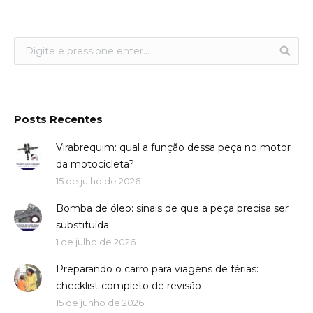
Posts Recentes
Virabrequim: qual a função dessa peça no motor
da motocicleta?
15 de julho de 2026
Bomba de óleo: sinais de que a peça precisa ser
substituída
1 de julho de 2026
Preparando o carro para viagens de férias:
checklist completo de revisão
15 de junho de 2026