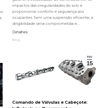
impactos das irregularidades do solo e
proporcionar conforto e segurança aos
os
ocupantes. Sem uma suspensão eficiente, a
a
dirigibilidade seria comprometida e…
e
Detalhes
Blog
FEV
15
Comando de Válvulas e Cabeçote: