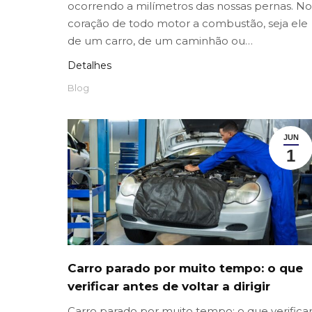
ocorrendo a milímetros das nossas pernas. No
coração de todo motor a combustão, seja ele
de um carro, de um caminhão ou…
Detalhes
Blog
JUN
1
Carro parado por muito tempo: o que
verificar antes de voltar a dirigir
Carro parado por muito tempo: o que verifica