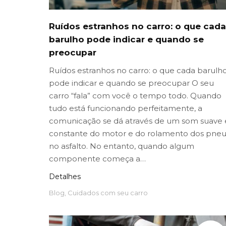
Ruídos estranhos no carro: o que cada
barulho pode indicar e quando se
preocupar
Ruídos estranhos no carro: o que cada barulh
pode indicar e quando se preocupar O seu
carro “fala” com você o tempo todo. Quando
tudo está funcionando perfeitamente, a
comunicação se dá através de um som suave 
constante do motor e do rolamento dos pneu
no asfalto. No entanto, quando algum
componente começa a…
Detalhes
Blog
,
Cuidados com seu carro