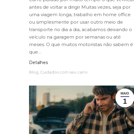
antes de voltar a dirigir Muitas vezes, seja por
uma viagem longa, trabalho em home office
ou simplesmente por usar outro meio de
transporte no dia a dia, acabamos deixando o
veículo na garagem por semanas ou até
meses. O que muitos motoristas não sabem é
que…
Detalhes
Blog
,
Cuidados com seu carro
MAIO
1