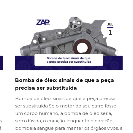
JUL
1
a
Bomba de óleo: sinais de que a peça
precisa ser substituída
Bomba de óleo: sinais de que a peça precisa
ser substituída Se o motor do seu carro fosse
um corpo humano, a bomba de óleo seria,
s
sem dúvida, o coração. Enquanto o coração
á
bombeia sangue para manter os órgãos vivos, a