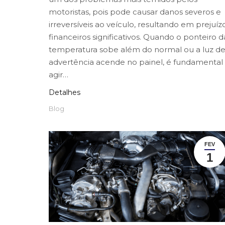
motoristas, pois pode causar danos severos e
irreversíveis ao veículo, resultando em prejuíz
financeiros significativos. Quando o ponteiro d
temperatura sobe além do normal ou a luz d
advertência acende no painel, é fundamental
agir…
Detalhes
Blog
FEV
1