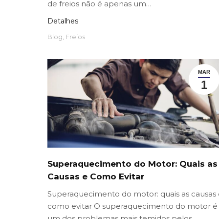
de freios não é apenas um…
Detalhes
Blog
,
Freios
MAR
1
Superaquecimento do Motor: Quais as
Causas e Como Evitar
Superaquecimento do motor: quais as causas 
como evitar O superaquecimento do motor é
um dos problemas mais temidos pelos