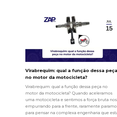
JUL
15
Virabrequim: qual a função dessa peç
no motor da motocicleta?
Virabrequim: qual a função dessa peça no
motor da motocicleta? Quando aceleramos
uma motocicleta e sentimos a força bruta nos
empurrando para a frente, raramente paramo
para pensar na complexa engenharia que est