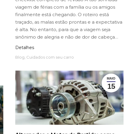
viagem de férias com a família ou os amigos
finalmente está chegando. O roteiro está
traçado, as malas estão prontas e a expectativa
é alta. No entanto, para que a viagem seja
sinônimo de alegria e não de dor de cabeça…
Detalhes
Blog
,
Cuidados com seu carro
MAIO
15