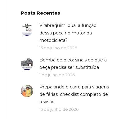
Posts Recentes
Virabrequim: qual a função
dessa peça no motor da
motocicleta?
15 de julho de 2026
Bomba de óleo: sinais de que a
peça precisa ser substituída
1 de julho de 2026
Preparando o carro para viagens
de férias: checklist completo de
revisão
15 de junho de 2026