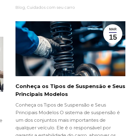
Blog
,
Cuidados com seu carro
MAR
15
Conheça os Tipos de Suspensão e Seus
Principais Modelos
Conheça os Tipos de Suspensão e Seus
Principais Modelos O sistema de suspensão é
um dos conjuntos mais importantes de
e
qualquer veículo. Ele é o responsável por
garantir a estabilidade do carro, absorver os