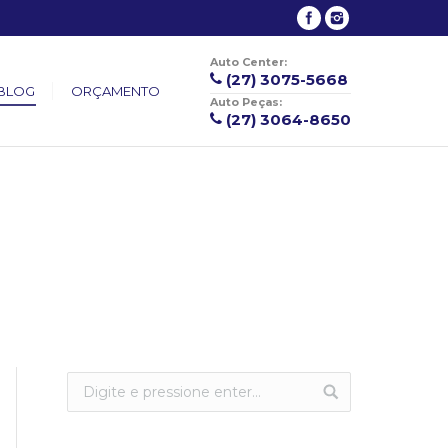
Auto Center:
(27) 3075-5668
BLOG
ORÇAMENTO
Auto Peças:
(27) 3064-8650