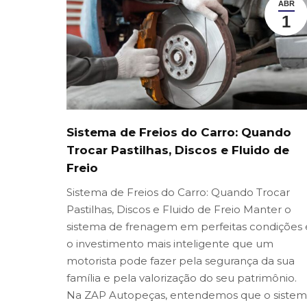
ABR
1
Sistema de Freios do Carro: Quando
Trocar Pastilhas, Discos e Fluido de
Freio
Sistema de Freios do Carro: Quando Trocar
Pastilhas, Discos e Fluido de Freio Manter o
sistema de frenagem em perfeitas condições 
o investimento mais inteligente que um
motorista pode fazer pela segurança da sua
família e pela valorização do seu patrimônio.
Na ZAP Autopeças, entendemos que o siste