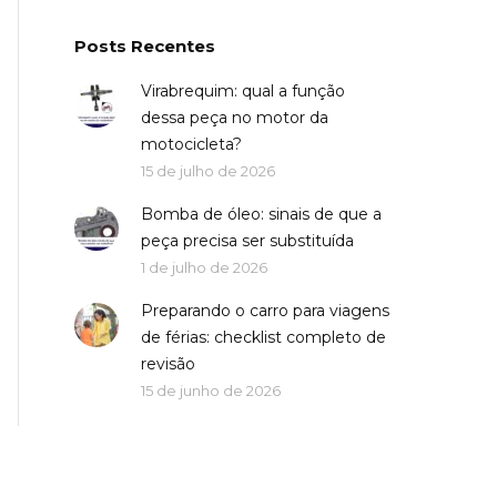
Posts Recentes
Virabrequim: qual a função
dessa peça no motor da
motocicleta?
15 de julho de 2026
Bomba de óleo: sinais de que a
peça precisa ser substituída
1 de julho de 2026
Preparando o carro para viagens
de férias: checklist completo de
revisão
15 de junho de 2026