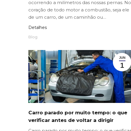
ocorrendo a milímetros das nossas pernas. No
coração de todo motor a combustão, seja ele
de um carro, de um caminhão ou…
Detalhes
Blog
JUN
1
Carro parado por muito tempo: o que
verificar antes de voltar a dirigir
Carro parado por muito tempo: o que verifica