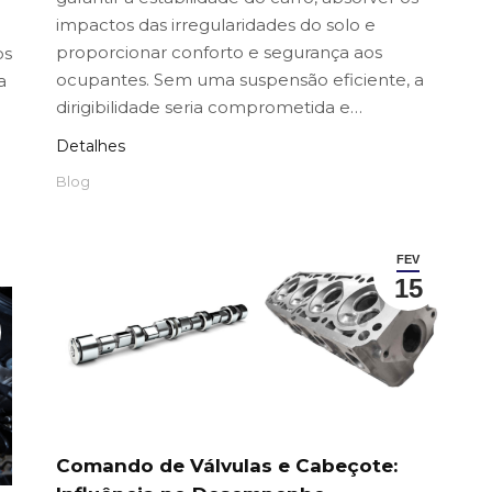
impactos das irregularidades do solo e
proporcionar conforto e segurança aos
os
ocupantes. Sem uma suspensão eficiente, a
a
dirigibilidade seria comprometida e…
e
Detalhes
Blog
FEV
15
Comando de Válvulas e Cabeçote: