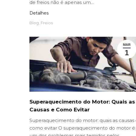
de freios não é apenas um…
Detalhes
Blog
,
Freios
MAR
1
Superaquecimento do Motor: Quais as
Causas e Como Evitar
Superaquecimento do motor: quais as causas 
como evitar O superaquecimento do motor é
um dos problemas mais temidos pelos