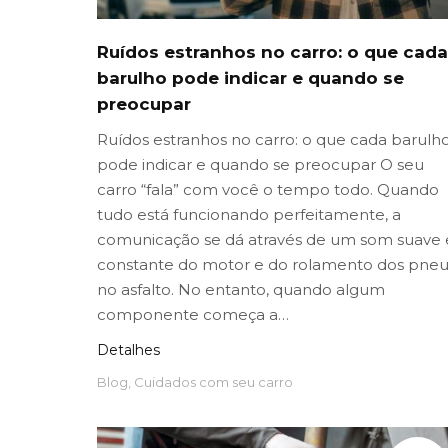
Ruídos estranhos no carro: o que cada
barulho pode indicar e quando se
preocupar
Ruídos estranhos no carro: o que cada barulh
pode indicar e quando se preocupar O seu
carro “fala” com você o tempo todo. Quando
tudo está funcionando perfeitamente, a
comunicação se dá através de um som suave 
constante do motor e do rolamento dos pneu
no asfalto. No entanto, quando algum
componente começa a…
Detalhes
Blog
,
Cuidados com seu carro