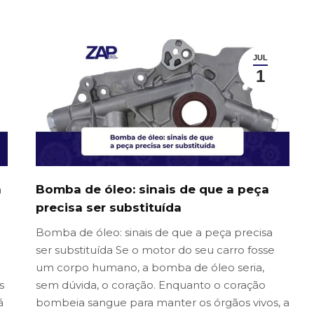
JUL
1
a
Bomba de óleo: sinais de que a peça
precisa ser substituída
Bomba de óleo: sinais de que a peça precisa
ser substituída Se o motor do seu carro fosse
um corpo humano, a bomba de óleo seria,
s
sem dúvida, o coração. Enquanto o coração
á
bombeia sangue para manter os órgãos vivos, a