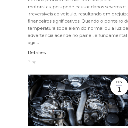
motoristas, pois pode causar danos severos e
irreversíveis ao veículo, resultando em prejuíz
financeiros significativos. Quando o ponteiro d
temperatura sobe além do normal ou a luz d
advertência acende no painel, é fundamental
agir…
Detalhes
Blog
FEV
1