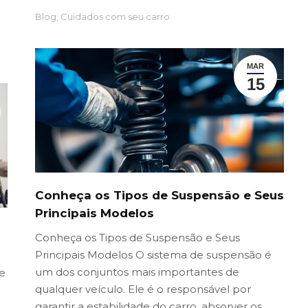
Blog
,
Cuidados com seu carro
MAR
15
Conheça os Tipos de Suspensão e Seus
Principais Modelos
Conheça os Tipos de Suspensão e Seus
Principais Modelos O sistema de suspensão é
um dos conjuntos mais importantes de
e
qualquer veículo. Ele é o responsável por
garantir a estabilidade do carro, absorver os