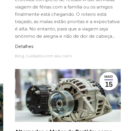
viagem de férias com a família ou os amigos
finalmente está chegando. O roteiro está
traçado, as malas estão prontas e a expectativa
é alta. No entanto, para que a viagem seja
sinônimo de alegria e não de dor de cabeça…
Detalhes
Blog
,
Cuidados com seu carro
MAIO
15