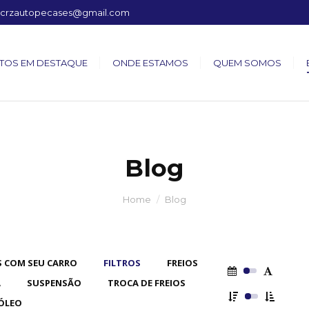
crzautopecases@gmail.com
TOS EM DESTAQUE
ONDE ESTAMOS
QUEM SOMOS
Blog
Home
Blog
 COM SEU CARRO
FILTROS
FREIOS
A
SUSPENSÃO
TROCA DE FREIOS
ÓLEO