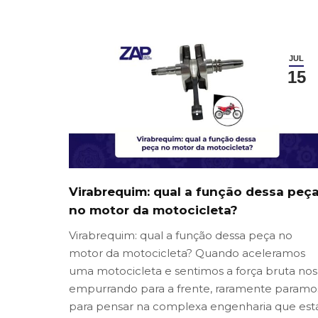
JUL
15
Virabrequim: qual a função dessa peç
no motor da motocicleta?
Virabrequim: qual a função dessa peça no
motor da motocicleta? Quando aceleramos
uma motocicleta e sentimos a força bruta nos
empurrando para a frente, raramente paramo
para pensar na complexa engenharia que est