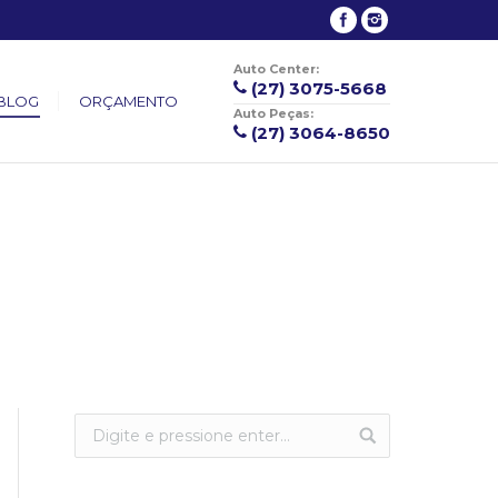
Auto Center:
(27) 3075-5668
BLOG
ORÇAMENTO
Auto Peças:
(27) 3064-8650