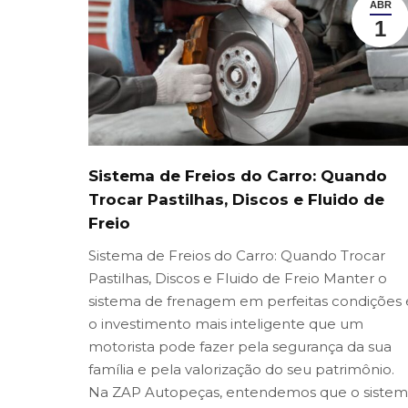
ABR
1
Sistema de Freios do Carro: Quando
Trocar Pastilhas, Discos e Fluido de
Freio
Sistema de Freios do Carro: Quando Trocar
Pastilhas, Discos e Fluido de Freio Manter o
sistema de frenagem em perfeitas condições 
o investimento mais inteligente que um
motorista pode fazer pela segurança da sua
família e pela valorização do seu patrimônio.
Na ZAP Autopeças, entendemos que o siste