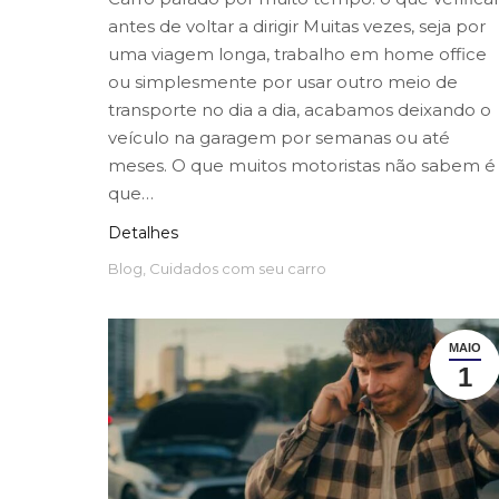
antes de voltar a dirigir Muitas vezes, seja por
uma viagem longa, trabalho em home office
ou simplesmente por usar outro meio de
transporte no dia a dia, acabamos deixando o
veículo na garagem por semanas ou até
meses. O que muitos motoristas não sabem é
que…
Detalhes
Blog
,
Cuidados com seu carro
MAIO
1