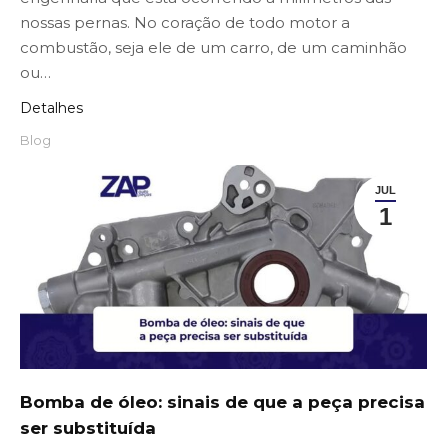
nossas pernas. No coração de todo motor a
combustão, seja ele de um carro, de um caminhão
ou…
Detalhes
Blog
JUL
1
Bomba de óleo: sinais de que a peça precisa
ser substituída