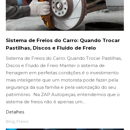
Sistema de Freios do Carro: Quando Trocar
Pastilhas, Discos e Fluido de Freio
Sistema de Freios do Carro: Quando Trocar Pastilhas,
Discos e Fluido de Freio Manter o sistema de
frenagem em perfeitas condições é o investimento
mais inteligente que um motorista pode fazer pela
segurança da sua família e pela valorização do seu
patrimônio. Na ZAP Autopeças, entendemos que o
sistema de freios não é apenas um…
Detalhes
Blog
,
Freios