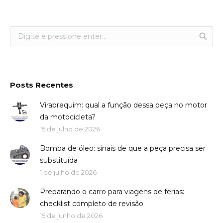
Posts Recentes
Virabrequim: qual a função dessa peça no motor
da motocicleta?
15 de julho de 2026
Bomba de óleo: sinais de que a peça precisa ser
substituída
1 de julho de 2026
Preparando o carro para viagens de férias:
checklist completo de revisão
15 de junho de 2026