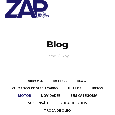
Blog
You are here:
Home
Blog
VIEW ALL
BATERIA
BLOG
CUIDADOS COM SEU CARRO
FILTROS
FREIOS
MOTOR
NOVIDADES
SEM CATEGORIA
SUSPENSÃO
TROCA DE FREIOS
TROCA DE ÓLEO