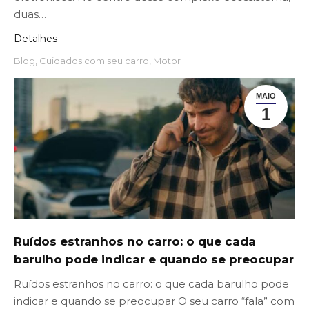
duas…
Detalhes
Blog
,
Cuidados com seu carro
,
Motor
MAIO
1
Ruídos estranhos no carro: o que cada
barulho pode indicar e quando se preocupar
Ruídos estranhos no carro: o que cada barulho pode
indicar e quando se preocupar O seu carro “fala” com