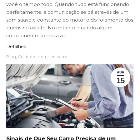
você o tempo todo. Quando tudo está funcionando
perfeitamente, a comunicação se dá através de um
som suave e constante do motor e do rolamento dos
pneus no asfalto. No entanto, quando algum
componente começa a…
Detalhes
Blog
,
Cuidados com seu carro
ABR
15
Sinais de Que Seu Carro Precisa de um