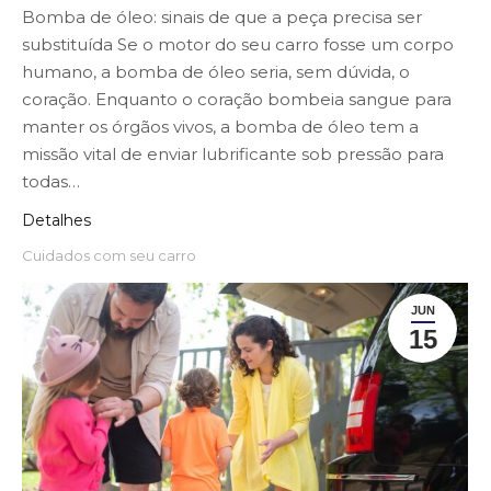
Bomba de óleo: sinais de que a peça precisa ser
substituída Se o motor do seu carro fosse um corpo
humano, a bomba de óleo seria, sem dúvida, o
coração. Enquanto o coração bombeia sangue para
manter os órgãos vivos, a bomba de óleo tem a
missão vital de enviar lubrificante sob pressão para
todas…
Detalhes
Cuidados com seu carro
JUN
15