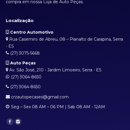
compra em nossa Loja de Auto Peças.
Localização
Centro Automotivo
Rua Casemiro de Abreu, 08 – Planalto de Carapina, Serra
- ES
(27) 3075-5668
Auto Peças
Av. São José, 210 - Jardim Limoeiro, Serra - ES
(27) 3064-8650
(27) 3064-8650
crzautopecases@gmail.com
Seg – Sex 08 AM – 06 PM | Sab 08 AM - 12AM
Find us on: