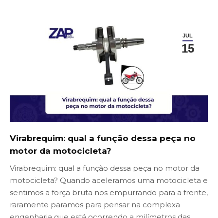
JUL
15
Virabrequim: qual a função dessa peça no
motor da motocicleta?
Virabrequim: qual a função dessa peça no motor da
motocicleta? Quando aceleramos uma motocicleta e
sentimos a força bruta nos empurrando para a frente,
raramente paramos para pensar na complexa
engenharia que está ocorrendo a milímetros das