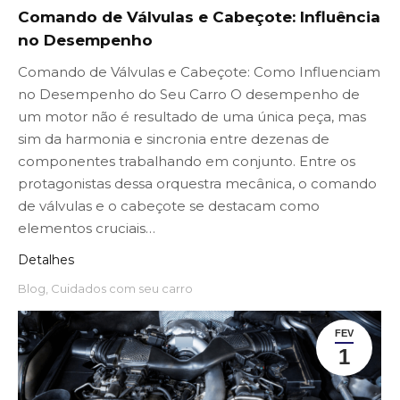
Comando de Válvulas e Cabeçote: Influência
no Desempenho
Comando de Válvulas e Cabeçote: Como Influenciam
no Desempenho do Seu Carro O desempenho de
um motor não é resultado de uma única peça, mas
sim da harmonia e sincronia entre dezenas de
componentes trabalhando em conjunto. Entre os
protagonistas dessa orquestra mecânica, o comando
de válvulas e o cabeçote se destacam como
elementos cruciais…
Detalhes
Blog
,
Cuidados com seu carro
FEV
1