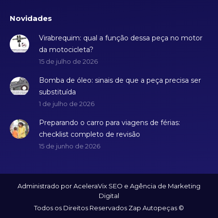
Novidades
Virabrequim: qual a função dessa peça no motor
da motocicleta?
15 de julho de 2026
Bomba de óleo: sinais de que a peça precisa ser
substituída
1 de julho de 2026
Preparando o carro para viagens de férias:
checklist completo de revisão
15 de junho de 2026
Administrado por AceleraVix
SEO
e
Agência de Marketing
Digital
Todos os Direitos Reservados Zap Autopeças ©