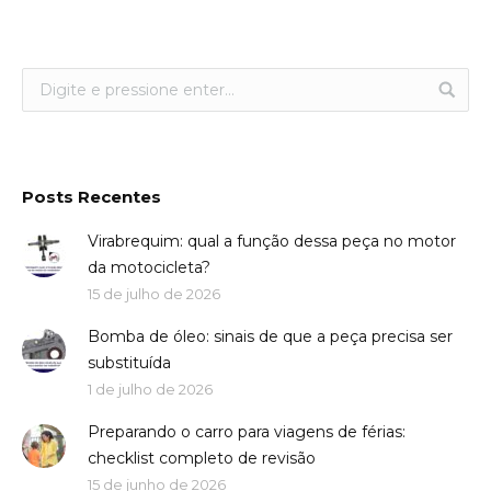
Posts Recentes
Virabrequim: qual a função dessa peça no motor
da motocicleta?
15 de julho de 2026
Bomba de óleo: sinais de que a peça precisa ser
substituída
1 de julho de 2026
Preparando o carro para viagens de férias:
checklist completo de revisão
15 de junho de 2026