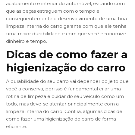
acabamento e interior do automóvel, evitando com
que as peças estraguem com o tempo e
consequentemente o desenvolvimento de uma boa
limpeza interna do carro garante com que ele tenha
uma maior durabilidade e com que você economize
dinheiro e tempo.
Dicas de como fazer a
higienização do carro
A durabilidade do seu carro vai depender do jeito que
você a conserva, por isso é fundamental criar uma
rotina de limpeza e cuidar do seu veículo como um
todo, mas deve-se atentar principalmente com a
limpeza interna do carro. Confira, algumas dicas de
como fazer uma higienização do carro de forma
eficiente: