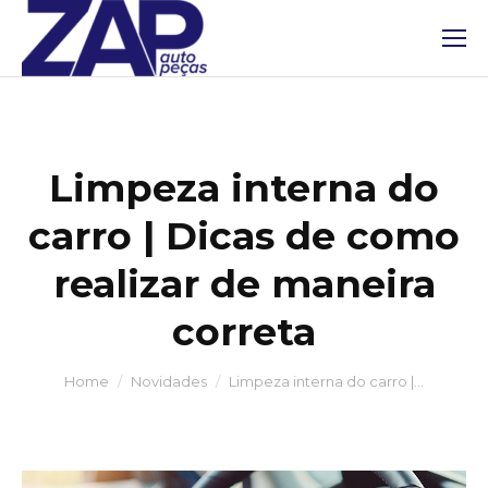
Limpeza interna do
carro | Dicas de como
realizar de maneira
correta
You are here:
Home
Novidades
Limpeza interna do carro |…