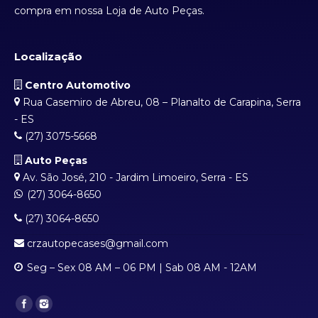
compra em nossa Loja de Auto Peças.
Localização
Centro Automotivo
Rua Casemiro de Abreu, 08 – Planalto de Carapina, Serra
- ES
(27) 3075-5668
Auto Peças
Av. São José, 210 - Jardim Limoeiro, Serra - ES
(27) 3064-8650
(27) 3064-8650
crzautopecases@gmail.com
Seg – Sex 08 AM – 06 PM | Sab 08 AM - 12AM
Find us on: