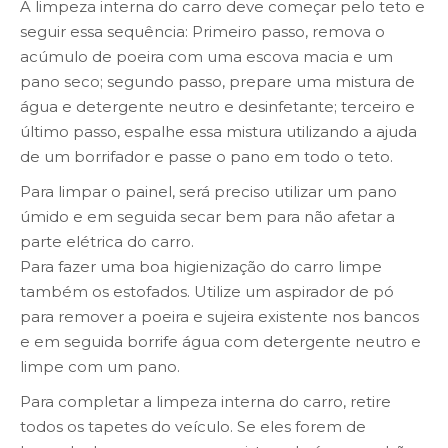
A limpeza interna do carro deve começar pelo teto e
seguir essa sequência: Primeiro passo, remova o
acúmulo de poeira com uma escova macia e um
pano seco; segundo passo, prepare uma mistura de
água e detergente neutro e desinfetante; terceiro e
último passo, espalhe essa mistura utilizando a ajuda
de um borrifador e passe o pano em todo o teto.
Para limpar o painel, será preciso utilizar um pano
úmido e em seguida secar bem para não afetar a
parte elétrica do carro.
Para fazer uma boa higienização do carro limpe
também os estofados. Utilize um aspirador de pó
para remover a poeira e sujeira existente nos bancos
e em seguida borrife água com detergente neutro e
limpe com um pano.
Para completar a limpeza interna do carro, retire
todos os tapetes do veículo. Se eles forem de