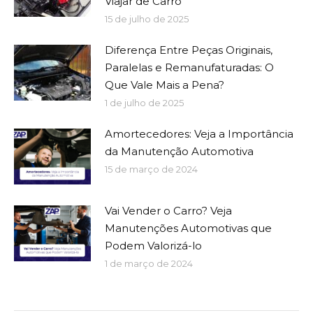
Viajar de Carro
15 de julho de 2025
Diferença Entre Peças Originais,
Paralelas e Remanufaturadas: O
Que Vale Mais a Pena?
1 de julho de 2025
Amortecedores: Veja a Importância
da Manutenção Automotiva
15 de março de 2024
Vai Vender o Carro? Veja
Manutenções Automotivas que
Podem Valorizá-lo
1 de março de 2024