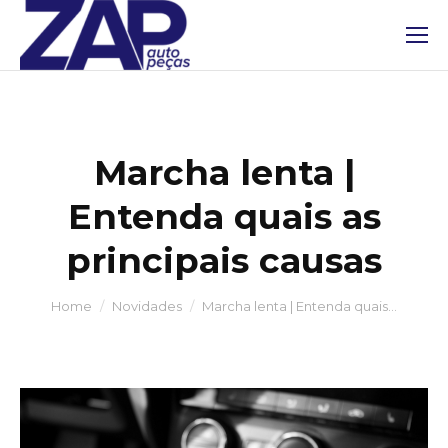
Marcha lenta |
Entenda quais as
principais causas
You are here:
Home
Novidades
Marcha lenta | Entenda quais…