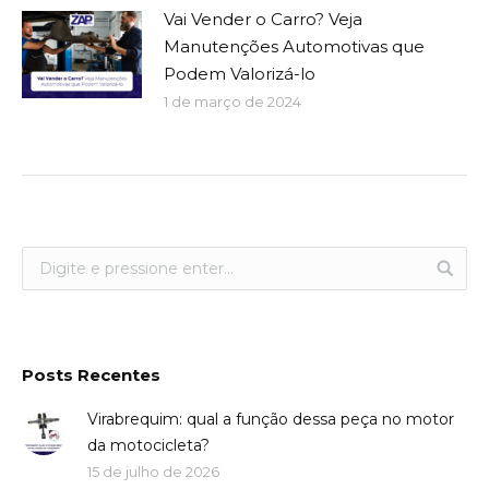
Vai Vender o Carro? Veja
Manutenções Automotivas que
Podem Valorizá-lo
1 de março de 2024
Posts Recentes
Virabrequim: qual a função dessa peça no motor
da motocicleta?
15 de julho de 2026