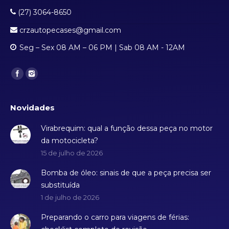
(27) 3064-8650
crzautopecases@gmail.com
Seg – Sex 08 AM – 06 PM | Sab 08 AM - 12AM
Find us on:
Novidades
Virabrequim: qual a função dessa peça no motor
da motocicleta?
15 de julho de 2026
Bomba de óleo: sinais de que a peça precisa ser
substituída
1 de julho de 2026
Preparando o carro para viagens de férias: