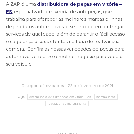
A ZAP é uma
distribuidora de peças em Vitória –
ES
, especializada em venda de autopeças, que
trabalha para oferecer as melhores marcas e linhas
de produtos automotivos, e se propõe em entregar
serviços de qualidade, além de garantir o fácil acesso
e segurança a seus clientes na hora de realizar sua
compra. Confira as nossas variedades de peças para
automóveis e realize o melhor negócio para você e
seu veículo.
Categoria:
Novidades
23 de fevereiro de 2021
Tags:
distribuidora de autopeças em vitória – es
marcha lenta
regulador de marcha lenta
Post