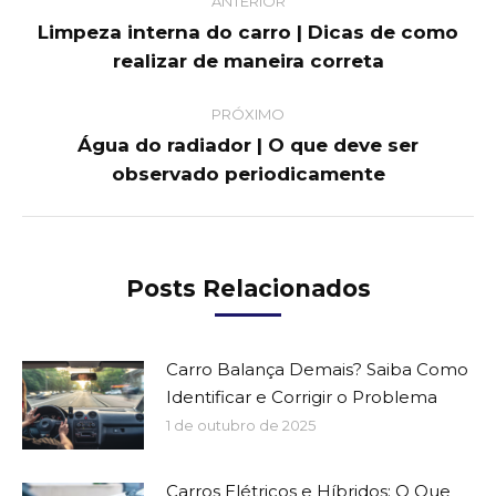
ANTERIOR
navigation
Limpeza interna do carro | Dicas de como
Previous
realizar de maneira correta
post:
PRÓXIMO
Água do radiador | O que deve ser
Next
observado periodicamente
post:
Posts Relacionados
Carro Balança Demais? Saiba Como
Identificar e Corrigir o Problema
1 de outubro de 2025
Carros Elétricos e Híbridos: O Que