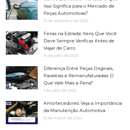
Isso Significa para o Mercado de
Peças Automotivas?
15 de setembro de 2025
Férias na Estrada: Itens Que Você
Deve Sempre Verificar Antes de
Viajar de Carro
15 de julho de 2025
Diferença Entre Peças Originais,
Paralelas e Remanufaturadas: O
Que Vale Mais a Pena?
1 de julho de 2025
Amortecedores: Veja a Importância
da Manutenção Automotiva
15 de março de 2024