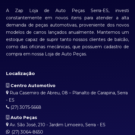
A Zap Loja de Auto Peças Serra-ES, investi
constantemente em novos itens para atender a alta
demanda de peças automotivas, proveniente dos novos
modelos de carros lançados anualmente. Mantemos um
estoque capaz de suprir tanto nossos clientes de balcão,
como das oficinas mecânicas, que possuem cadastro de
compra em nossa Loja de Auto Peças.
Localização
Centro Automotivo
Rua Casemiro de Abreu, 08 – Planalto de Carapina, Serra
- ES
(27) 3075-5668
Auto Peças
Av. São José, 210 - Jardim Limoeiro, Serra - ES
(27) 3064-8650