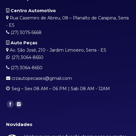
Centro Automotivo
Rua Casemiro de Abreu, 08 – Planalto de Carapina, Serra
- ES
(27) 3075-5668
Auto Peças
Av. São José, 210 - Jardim Limoeiro, Serra - ES
(27) 3064-8650
(27) 3064-8650
crzautopecases@gmail.com
Seg – Sex 08 AM – 06 PM | Sab 08 AM - 12AM
Find us on:
Novidades