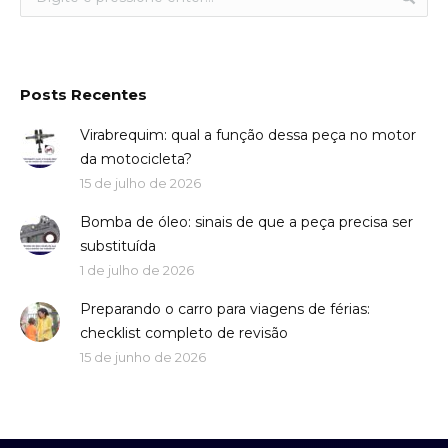
Posts Recentes
Virabrequim: qual a função dessa peça no motor
da motocicleta?
15 de julho de 2026
Bomba de óleo: sinais de que a peça precisa ser
substituída
1 de julho de 2026
Preparando o carro para viagens de férias:
checklist completo de revisão
15 de junho de 2026