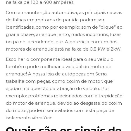
na faixa de 100 a 400 ampéres.
Com a manutenção automotiva, as principais causas
de falhas em motores de partida podem ser
identificadas, como por exemplo: som de “clique” ao
girar a chave, arranque lento, ruídos incomuns, luzes
no painel acendendo, etc. A potência comum dos
motores de arranque está na faixa de 0,8 kW e 2kW.
Escolher o componente ideal para o seu veículo
também pode melhorar a vida útil do motor de
arranque! A nossa loja de autopeças em Serra
trabalha com peças, como coxim de motor, que
ajudam na questão da vibração do veículo. Por
exemplo: problemas relacionados com a trepidação
do motor de arranque, devido ao desgaste do coxim
do motor, podem ser evitados com esta peça de
isolamento vibratório.
Quais são os sinais de