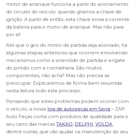
motor de arranque funciona a partir do acionamento
do circuito do veículo: quando giramos a chave de
ignição. A partir de então, esta chave envia a corrente
da bateria para o motor de arranque. Mas não para
por aí!
Até que o giro do motor de partida seja acionado, há
algumas etapas anteriores que ocorrem envolvendo
mecanismos como a solenóide de partida e engate
do pinhão com a cremalheira. São muitos
componentes, não acha? Mas não precisa se
preocupar. Explicaremos de forma bem resumida
nesta leitura todo este processo.
Pensando que estes problemas podem ocorrer com
o veículo, a nossa
loja de autopeças em Serra
– ZAP
Auto Peças conta com produtos de qualidade para o
seu carro das marcas
TAKAO
,
DELPHI
,
VOLDA
,
dentre outras, que vão ajudar na manutenção do seu