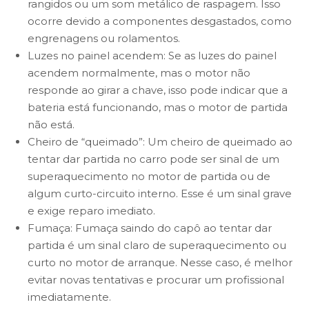
rangidos ou um som metálico de raspagem. Isso
ocorre devido a componentes desgastados, como
engrenagens ou rolamentos.
Luzes no painel acendem: Se as luzes do painel
acendem normalmente, mas o motor não
responde ao girar a chave, isso pode indicar que a
bateria está funcionando, mas o motor de partida
não está.
Cheiro de “queimado”: Um cheiro de queimado ao
tentar dar partida no carro pode ser sinal de um
superaquecimento no motor de partida ou de
algum curto-circuito interno. Esse é um sinal grave
e exige reparo imediato.
Fumaça: Fumaça saindo do capô ao tentar dar
partida é um sinal claro de superaquecimento ou
curto no motor de arranque. Nesse caso, é melhor
evitar novas tentativas e procurar um profissional
imediatamente.