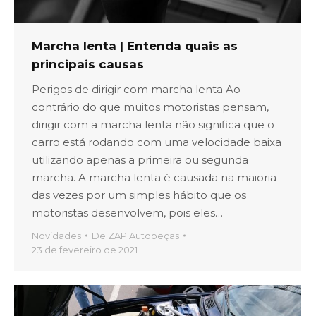
Marcha lenta | Entenda quais as
principais causas
Perigos de dirigir com marcha lenta Ao
contrário do que muitos motoristas pensam,
dirigir com a marcha lenta não significa que o
carro está rodando com uma velocidade baixa
utilizando apenas a primeira ou segunda
marcha. A marcha lenta é causada na maioria
das vezes por um simples hábito que os
motoristas desenvolvem, pois eles…
Novidades
De
ZAP Autopeças
23 de fevereiro de 2021