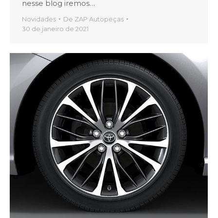
nesse blog iremos…
Novidades
De
ZAP Autopeças
30 de janeiro de 2021