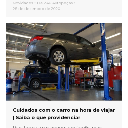
Novidades
De
ZAP Autopeças
28 de dezembro de 2020
Cuidados com o carro na hora de viajar
| Saiba o que providenciar
Para tornar a sua viagem em família mais