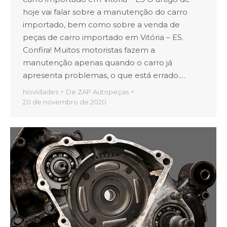
hoje vai falar sobre a manutenção do carro
importado, bem como sobre a venda de
peças de carro importado em Vitória – ES.
Confira! Muitos motoristas fazem a
manutenção apenas quando o carro já
apresenta problemas, o que está errado.…
Novidades
De
ZAP Autopeças
20 de novembro de 2020