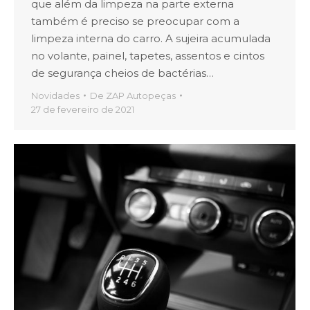
que além da limpeza na parte externa
também é preciso se preocupar com a
limpeza interna do carro. A sujeira acumulada
no volante, painel, tapetes, assentos e cintos
de segurança cheios de bactérias…
Novidades
De
ZAP Autopeças
27 de fevereiro de 2021