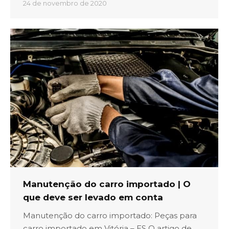
24 de novembro de 2020
Manutenção do carro importado | O
que deve ser levado em conta
Manutenção do carro importado: Peças para
carro importado em Vitória – ES O artigo de