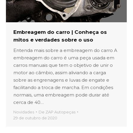
Embreagem do carro | Conheça os
mitos e verdades sobre o uso
Entenda mais sobre a embreagem do carro A
embreagem do carro é uma peça usada em
carros manuais que tem o objetivo de unir o
motor ao câmbio, assim aliviando a carga
sobre as engrenagens e luvas de engate e
facilitando a troca de marcha. Em condições
normais, uma embreagem pode durar até
cerca de 40…
Novidades
De
ZAP Autopeças
29 de outubro de 2020