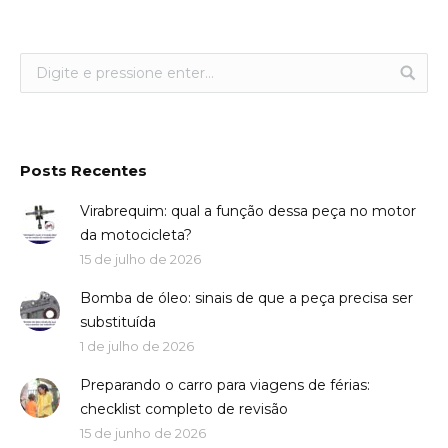
Posts Recentes
Virabrequim: qual a função dessa peça no motor
da motocicleta?
15 de julho de 2026
Bomba de óleo: sinais de que a peça precisa ser
substituída
1 de julho de 2026
Preparando o carro para viagens de férias:
checklist completo de revisão
15 de junho de 2026