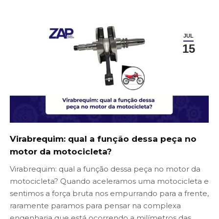
JUL
15
Virabrequim: qual a função dessa peça no
motor da motocicleta?
Virabrequim: qual a função dessa peça no motor da
motocicleta? Quando aceleramos uma motocicleta e
sentimos a força bruta nos empurrando para a frente,
raramente paramos para pensar na complexa
engenharia que está ocorrendo a milímetros das