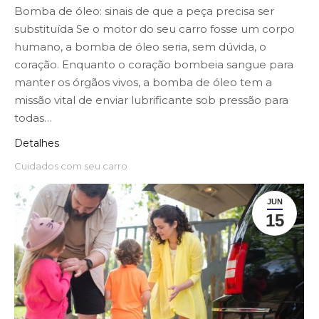
Bomba de óleo: sinais de que a peça precisa ser
substituída Se o motor do seu carro fosse um corpo
humano, a bomba de óleo seria, sem dúvida, o
coração. Enquanto o coração bombeia sangue para
manter os órgãos vivos, a bomba de óleo tem a
missão vital de enviar lubrificante sob pressão para
todas…
Detalhes
Cuidados com seu carro
JUN
15