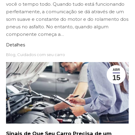
você o tempo todo. Quando tudo está funcionando
perfeitamente, a comunicação se dá através de um
som suave e constante do motor e do rolamento dos
pneus no asfalto. No entanto, quando algum
componente começa a…
Detalhes
Blog
,
Cuidados com seu carro
ABR
15
Sinais de Que Seu Carro Precisa de um