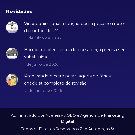
Novidades
Virabrequim: qual a função dessa peça no motor
da motocicleta?
15 de julho de 2026
Bomba de óleo: sinais de que a peça precisa ser
substituída
1 de julho de 2026
Preparando o carro para viagens de férias:
checklist completo de revisão
15 de junho de 2026
Administrado por AceleraVix
SEO
e
Agência de Marketing
Digital
Todos os Direitos Reservados Zap Autopeças ©