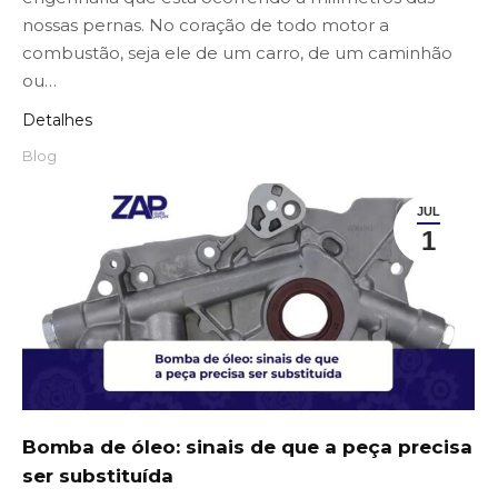
nossas pernas. No coração de todo motor a
combustão, seja ele de um carro, de um caminhão
ou…
Detalhes
Blog
JUL
1
Bomba de óleo: sinais de que a peça precisa
ser substituída