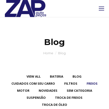
Blog
You are here:
Home
Blog
VIEW ALL
BATERIA
BLOG
CUIDADOS COM SEU CARRO
FILTROS
FREIOS
MOTOR
NOVIDADES
SEM CATEGORIA
SUSPENSÃO
TROCA DE FREIOS
TROCA DE ÓLEO