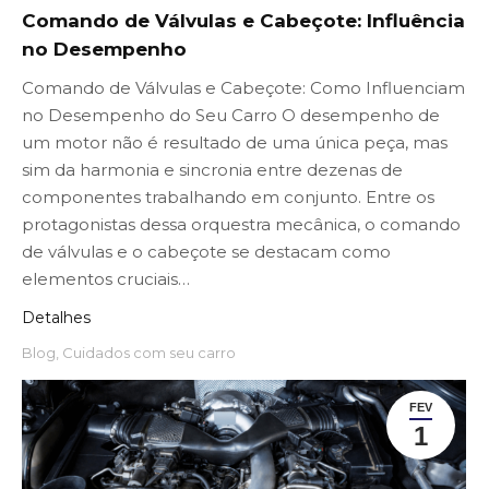
Comando de Válvulas e Cabeçote: Influência
no Desempenho
Comando de Válvulas e Cabeçote: Como Influenciam
no Desempenho do Seu Carro O desempenho de
um motor não é resultado de uma única peça, mas
sim da harmonia e sincronia entre dezenas de
componentes trabalhando em conjunto. Entre os
protagonistas dessa orquestra mecânica, o comando
de válvulas e o cabeçote se destacam como
elementos cruciais…
Detalhes
Blog
,
Cuidados com seu carro
FEV
1