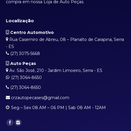
compra em nossa Loja de Auto Peças.
Localização
Centro Automotivo
Rua Casemiro de Abreu, 08 – Planalto de Carapina, Serra
- ES
(27) 3075-5668
Auto Peças
Av. São José, 210 - Jardim Limoeiro, Serra - ES
(27) 3064-8650
(27) 3064-8650
crzautopecases@gmail.com
Seg – Sex 08 AM – 06 PM | Sab 08 AM - 12AM
Find us on: