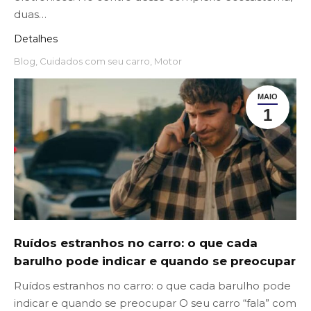
duas…
Detalhes
Blog
,
Cuidados com seu carro
,
Motor
MAIO
1
Ruídos estranhos no carro: o que cada
barulho pode indicar e quando se preocupar
Ruídos estranhos no carro: o que cada barulho pode
indicar e quando se preocupar O seu carro “fala” com